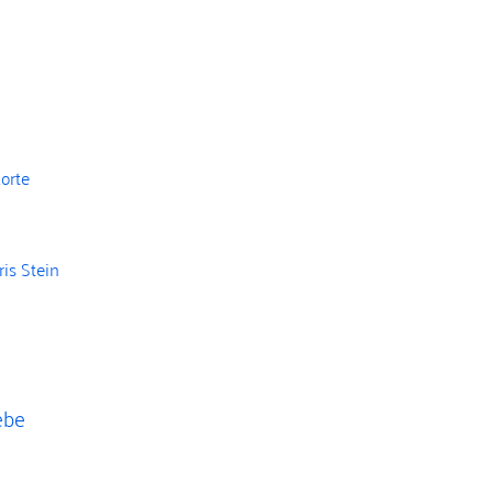
orte
is Stein
ebe