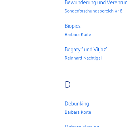
Bewunderung und Verehru
Sonderforschungsbereich 948
Biopics
Barbara Korte
Bogatyr’ und Vitjaz’
Reinhard Nachtigal
D
Debunking
Barbara Korte
Deheroisierung