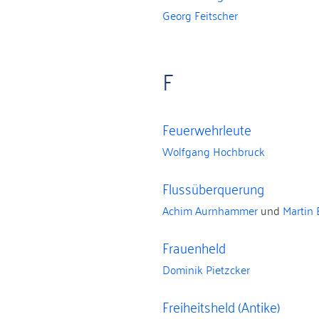
Georg Feitscher
F
Feuerwehrleute
Wolfgang Hochbruck
Flussüberquerung
Achim Aurnhammer
und
Martin 
Frauenheld
Dominik Pietzcker
Freiheitsheld (Antike)