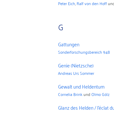
Peter Eich
,
Ralf von den Hoff
un
G
Gattungen
Sonderforschungsbereich 948
Genie (Nietzsche)
Andreas Urs Sommer
Gewalt und Heldentum
Cornelia Brink
und
Olmo Gölz
Glanz des Helden / l’éclat d