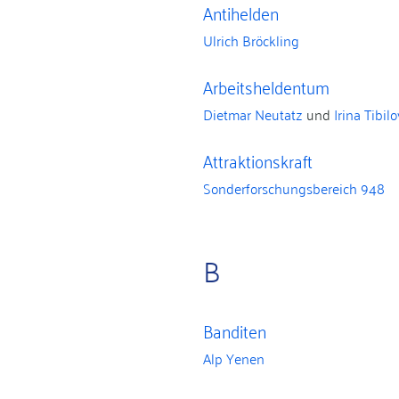
Antihelden
Ulrich Bröckling
Arbeitsheldentum
Dietmar Neutatz
und
Irina Tibil
Attraktionskraft
Sonderforschungsbereich 948
B
Banditen
Alp Yenen