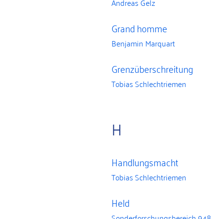
Andreas Gelz
Grand homme
Benjamin Marquart
Grenzüberschreitung
Tobias Schlechtriemen
H
Handlungsmacht
Tobias Schlechtriemen
Held
Sonderforschungsbereich 948