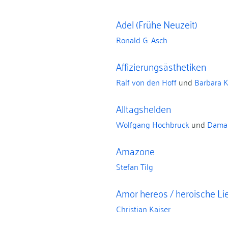
Adel (Frühe Neuzeit)
Ronald G. Asch
Affizierungsästhetiken
Ralf von den Hoff
und
Barbara K
Alltagshelden
Wolfgang Hochbruck
und
Damar
Amazone
Stefan Tilg
Amor hereos / heroische Li
Christian Kaiser