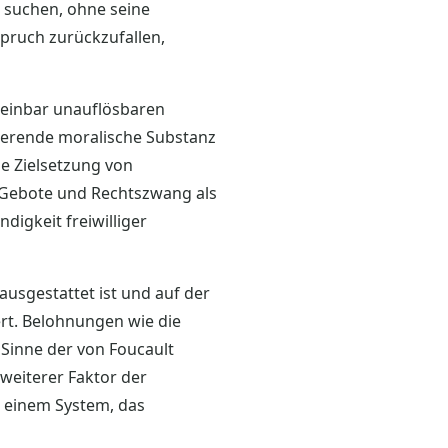
n suchen, ohne seine
nspruch zurückzufallen,
heinbar unauflösbaren
sierende moralische Substanz
e Zielsetzung von
 Gebote und Rechtszwang als
igkeit freiwilliger
ausgestattet ist und auf der
ert. Belohnungen wie die
Sinne der von Foucault
eiterer Faktor der
 einem System, das