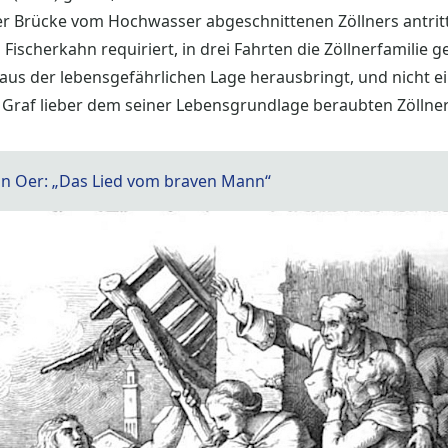
er Brücke vom Hochwasser abgeschnittenen Zöllners antritt.
Fischerkahn requiriert, in drei Fahrten die Zöllnerfamilie g
aus der lebensgefährlichen Lage herausbringt, und nicht e
Graf lieber dem seiner Lebensgrundlage beraubten Zöllner
n Oer: „Das Lied vom braven Mann“