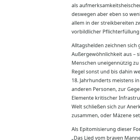
als aufmerksamkeitsheische
deswegen aber eben so wenig 
allem in der streikbereiten 
vorbildlicher Pflichterfüllun
Alltagshelden zeichnen sich
Außergewöhnlichkeit aus – s
Menschen uneigennützig zu 
Regel sonst und bis dahin we
18. Jahrhunderts meistens in
anderen Personen, zur Gegen
Elemente kritischer Infrast
Welt schließen sich zur Ane
zusammen, oder Mäzene set
Als Epitomisierung dieser F
„Das Lied vom braven Manne“ 