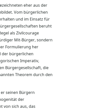
gezeichneten eher aus der
ebildet. Vom bürgerlichen
erhalten und im Einsatz für
Bürgergesellschaften beruht
egel als Zivilcourage
würdiger Mit-Bürger, sondern
der Formulierung her
l der bürgerlichen
egorischen Imperativ,
n Bürgergesellschaft, die
enannten Theorem durch den
ie er seinen Bürgern
mogenität der
ht von sich aus, das