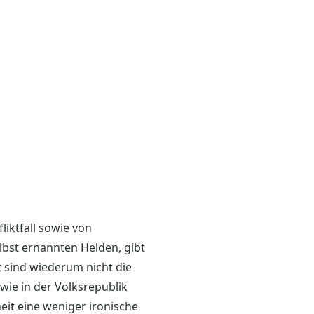
iktfall sowie von
lbst ernannten Helden, gibt
t sind wiederum nicht die
wie in der Volksrepublik
eit eine weniger ironische