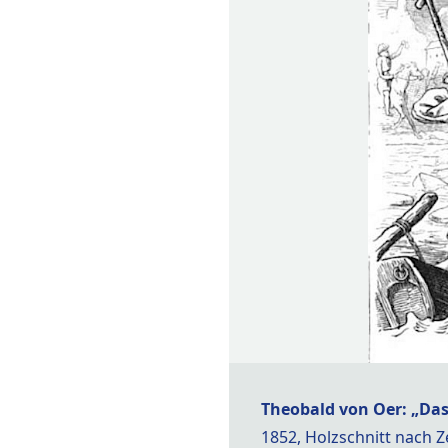
Theobald von Oer: „Da
1852, Holzschnitt nach 