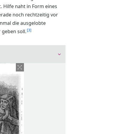
 Hilfe naht in Form eines
erade noch rechtzeitig vor
inmal die ausgelobte
3
 geben soll.