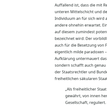
Auffallend ist, dass die mi
unteren Mittelschicht und de
Individuum an für sich wird 
andere ohnehin erwartet. Ein
auf diesem zumindest potenti
bezeichnet wird: Der vorbild
auch für die Besetzung von 
eigentlich milde paradoxen 
Aufklärung untermauert das 
sondern schafft auch genau 
der Staatsrechtler und Bun
freiheitlichen säkularen Staa
„Als freiheitlicher Sta
gewährt, von innen he
Gesellschaft, reguliert