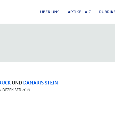
ÜBER UNS
ARTIKEL A-Z
RUBRIK
RUCK
UND
DAMARIS STEIN
6. DEZEMBER 2019