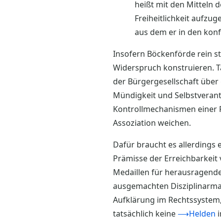
heißt mit den Mitteln 
Freiheitlichkeit aufzug
aus dem er in den konf
Insofern Böckenförde rein s
Widerspruch konstruieren. T
der Bürgergesellschaft über
Mündigkeit und Selbstverant
Kontrollmechanismen einer F
Assoziation weichen.
Dafür braucht es allerdings 
Prämisse der Erreichbarkeit 
Medaillen für herausragende
ausgemachten Disziplinarma
Aufklärung im Rechtssystem
tatsächlich keine
⟶Helden
i