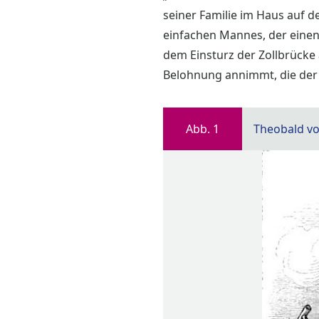
seiner Familie im Haus auf d
einfachen Mannes, der einen 
dem Einsturz der Zollbrücke 
Belohnung annimmt, die der 
Abb. 1
Theobald vo