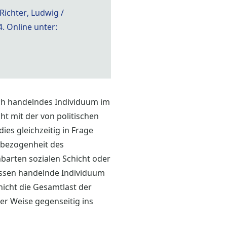
Richter, Ludwig /
. Online unter:
sch handelndes Individuum im
ht mit der von politischen
es gleichzeitig in Frage
stbezogenheit des
barten sozialen Schicht oder
lossen handelnde Individuum
nicht die Gesamtlast der
her Weise gegenseitig ins