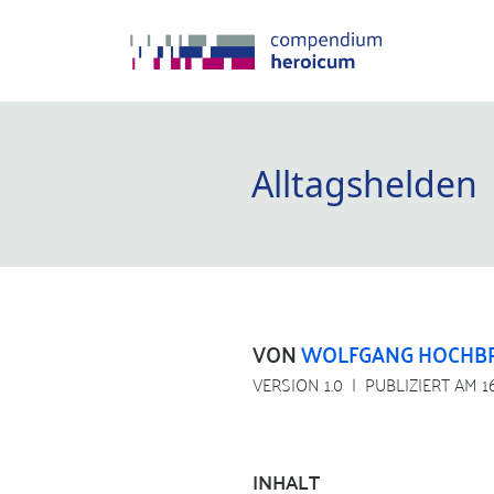
Alltagshelden
VON
WOLFGANG HOCHB
VERSION 1.0
PUBLIZIERT AM 1
INHALT