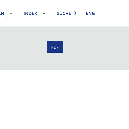
EN
INDEX
SUCHE
ENG
PDF