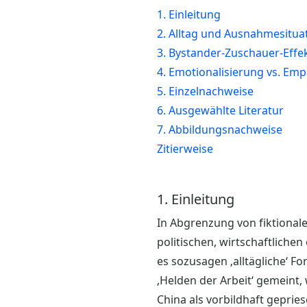
1. Einleitung
2. Alltag und Ausnahmesitua
3. Bystander-Zuschauer-Effe
4. Emotionalisierung vs. Em
5. Einzelnachweise
6. Ausgewählte Literatur
7. Abbildungsnachweise
Zitierweise
1. Einleitung
In Abgrenzung von fiktional
politischen, wirtschaftliche
es sozusagen ‚alltägliche‘ F
‚Helden der Arbeit‘ gemeint,
China als vorbildhaft geprie