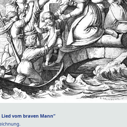
s Lied vom braven Mann“
Zeichnung.