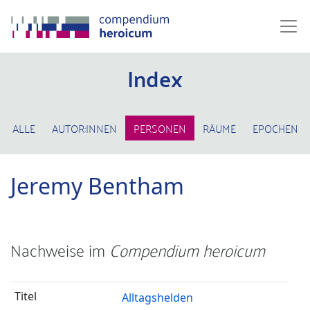
Index
ALLE
AUTOR:INNEN
PERSONEN
RÄUME
EPOCHEN
Jeremy Bentham
Nachweise im
Compendium heroicum
Alltagshelden