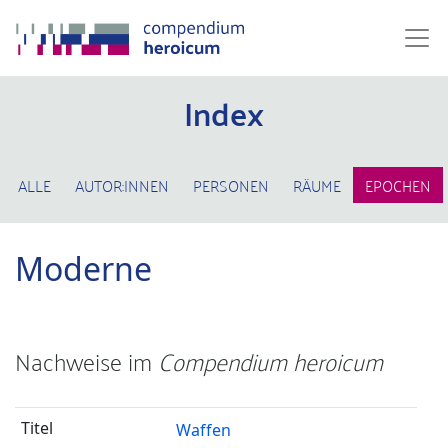
Index
ALLE
AUTOR:INNEN
PERSONEN
RÄUME
EPOCHEN
Moderne
Nachweise im
Compendium heroicum
Waffen