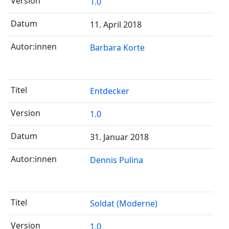
1.0
11. April 2018
Barbara Korte
Entdecker
1.0
31. Januar 2018
Dennis Pulina
Soldat (Moderne)
1.0