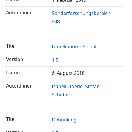
1. Februar 2019
Sonderforschungsbereich
948
Unbekannter Soldat
1.0
6. August 2018
Isabell Oberle
Stefan
Schubert
Debunking