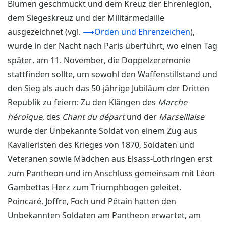
Blumen geschmückt und dem Kreuz der Ehrenlegion,
dem Siegeskreuz und der Militärmedaille
ausgezeichnet (vgl.
⟶Orden und Ehrenzeichen
),
wurde in der Nacht nach Paris überführt, wo einen Tag
später, am 11. November, die Doppelzeremonie
stattfinden sollte, um sowohl den Waffenstillstand und
den Sieg als auch das 50-jährige Jubiläum der Dritten
Republik zu feiern: Zu den Klängen des
Marche
héroïque
, des
Chant du départ
und der
Marseillaise
wurde der Unbekannte Soldat von einem Zug aus
Kavalleristen des Krieges von 1870, Soldaten und
Veteranen sowie Mädchen aus Elsass-Lothringen erst
zum Pantheon und im Anschluss gemeinsam mit Léon
Gambettas Herz zum Triumphbogen geleitet.
Poincaré, Joffre, Foch und Pétain hatten den
Unbekannten Soldaten am Pantheon erwartet, am