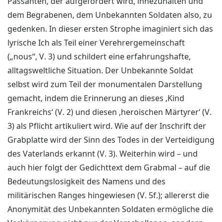
Passanten, der aufgefordert wird, innezuhalten und
dem Begrabenen, dem Unbekannten Soldaten also, zu
gedenken. In dieser ersten Strophe imaginiert sich das
lyrische Ich als Teil einer Verehrergemeinschaft
(„nous“, V. 3) und schildert eine erfahrungshafte,
alltagsweltliche Situation. Der Unbekannte Soldat
selbst wird zum Teil der monumentalen Darstellung
gemacht, indem die Erinnerung an dieses ‚Kind
Frankreichs‘ (V. 2) und diesen ‚heroischen Märtyrer‘ (V.
3) als Pflicht artikuliert wird. Wie auf der Inschrift der
Grabplatte wird der Sinn des Todes in der Verteidigung
des Vaterlands erkannt (V. 3). Weiterhin wird – und
auch hier folgt der Gedichttext dem Grabmal – auf die
Bedeutungslosigkeit des Namens und des
militärischen Ranges hingewiesen (V. 5f.); allererst die
Anonymität des Unbekannten Soldaten ermögliche die