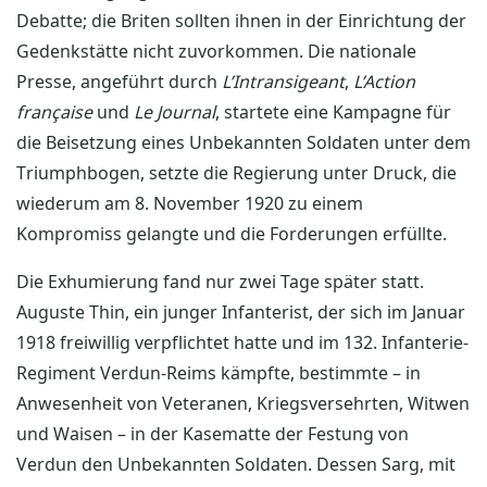
Debatte; die Briten sollten ihnen in der Einrichtung der
Gedenkstätte nicht zuvorkommen. Die nationale
Presse, angeführt durch
L’Intransigeant
,
L’Action
française
und
Le Journal
, startete eine Kampagne für
die Beisetzung eines Unbekannten Soldaten unter dem
Triumphbogen, setzte die Regierung unter Druck, die
wiederum am 8. November 1920 zu einem
Kompromiss gelangte und die Forderungen erfüllte.
Die Exhumierung fand nur zwei Tage später statt.
Auguste Thin, ein junger Infanterist, der sich im Januar
1918 freiwillig verpflichtet hatte und im 132. Infanterie-
Regiment Verdun-Reims kämpfte, bestimmte – in
Anwesenheit von Veteranen, Kriegsversehrten, Witwen
und Waisen – in der Kasematte der Festung von
Verdun den Unbekannten Soldaten. Dessen Sarg, mit