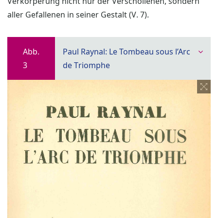
Verkörperung nicht nur der Verschollenen, sondern
aller Gefallenen in seiner Gestalt (V. 7).
Abb.
Paul Raynal: Le Tombeau sous l’Arc
3
de Triomphe