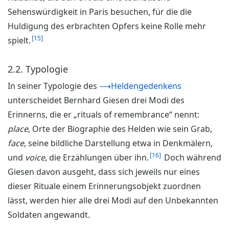
Sehenswürdigkeit in Paris besuchen, für die die
Huldigung des erbrachten Opfers keine Rolle mehr
15
spielt.
2.2. Typologie
In seiner Typologie des
⟶Heldengedenkens
unterscheidet Bernhard Giesen drei Modi des
Erinnerns, die er „rituals of remembrance“ nennt:
place
, Orte der Biographie des Helden wie sein Grab,
face
, seine bildliche Darstellung etwa in Denkmälern,
16
und
voice
, die Erzählungen über ihn.
Doch während
Giesen davon ausgeht, dass sich jeweils nur eines
dieser Rituale einem Erinnerungsobjekt zuordnen
lässt, werden hier alle drei Modi auf den Unbekannten
Soldaten angewandt.