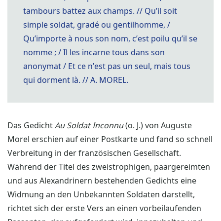
tambours battez aux champs. // Qu’il soit
simple soldat, gradé ou gentilhomme, /
Qu’importe à nous son nom, c’est poilu qu’il se
nomme ; / Il les incarne tous dans son
anonymat / Et ce n’est pas un seul, mais tous
qui dorment là. // A. MOREL.
Das Gedicht
Au Soldat Inconnu
(o. J.) von Auguste
Morel erschien auf einer Postkarte und fand so schnell
Verbreitung in der französischen Gesellschaft.
Während der Titel des zweistrophigen, paargereimten
und aus Alexandrinern bestehenden Gedichts eine
Widmung an den Unbekannten Soldaten darstellt,
richtet sich der erste Vers an einen vorbeilaufenden