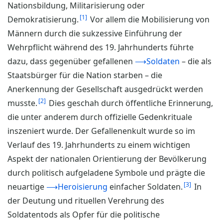
Nationsbildung, Militarisierung oder
1
Demokratisierung.
Vor allem die Mobilisierung von
Männern durch die sukzessive Einführung der
Wehrpflicht während des 19. Jahrhunderts führte
dazu, dass gegenüber gefallenen
⟶Soldaten
– die als
Staatsbürger für die Nation starben – die
Anerkennung der Gesellschaft ausgedrückt werden
2
musste.
Dies geschah durch öffentliche Erinnerung,
die unter anderem durch offizielle Gedenkrituale
inszeniert wurde. Der Gefallenenkult wurde so im
Verlauf des 19. Jahrhunderts zu einem wichtigen
Aspekt der nationalen Orientierung der Bevölkerung
durch politisch aufgeladene Symbole und prägte die
3
neuartige
⟶Heroisierung
einfacher Soldaten.
In
der Deutung und rituellen Verehrung des
Soldatentods als Opfer für die politische