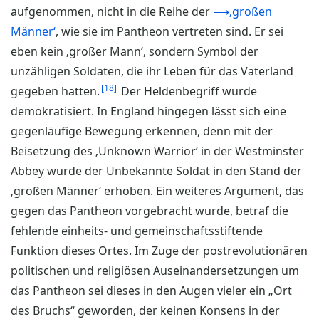
aufgenommen, nicht in die Reihe der
⟶‚großen
Männer‘
, wie sie im Pantheon vertreten sind. Er sei
eben kein ‚großer Mann‘, sondern Symbol der
unzähligen Soldaten, die ihr Leben für das Vaterland
18
gegeben hatten.
Der Heldenbegriff wurde
demokratisiert. In England hingegen lässt sich eine
gegenläufige Bewegung erkennen, denn mit der
Beisetzung des ‚Unknown Warrior‘ in der Westminster
Abbey wurde der Unbekannte Soldat in den Stand der
‚großen Männer‘ erhoben. Ein weiteres Argument, das
gegen das Pantheon vorgebracht wurde, betraf die
fehlende einheits- und gemeinschaftsstiftende
Funktion dieses Ortes. Im Zuge der postrevolutionären
politischen und religiösen Auseinandersetzungen um
das Pantheon sei dieses in den Augen vieler ein „Ort
des Bruchs“ geworden, der keinen Konsens in der