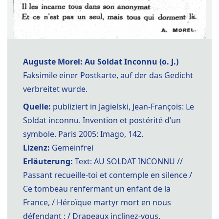
Auguste Morel: Au Soldat Inconnu (o. J.)
Faksimile einer Postkarte, auf der das Gedicht
verbreitet wurde.
Quelle:
publiziert in Jagielski, Jean-François: Le
Soldat inconnu. Invention et postérité d’un
symbole. Paris 2005: Imago, 142.
Lizenz:
Gemeinfrei
Erläuterung:
Text: AU SOLDAT INCONNU //
Passant recueille-toi et contemple en silence /
Ce tombeau renfermant un enfant de la
France, / Héroïque martyr mort en nous
défendant ; / Drapeaux inclinez-vous,