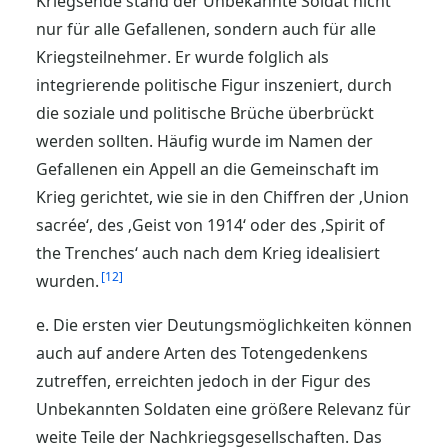
Kriegsende stand der Unbekannte Soldat nicht
nur für alle Gefallenen, sondern auch für alle
Kriegsteilnehmer. Er wurde folglich als
integrierende politische Figur inszeniert, durch
die soziale und politische Brüche überbrückt
werden sollten. Häufig wurde im Namen der
Gefallenen ein Appell an die Gemeinschaft im
Krieg gerichtet, wie sie in den Chiffren der ‚Union
sacrée‘, des ‚Geist von 1914‘ oder des ‚Spirit of
the Trenches‘ auch nach dem Krieg idealisiert
12
wurden.
e. Die ersten vier Deutungsmöglichkeiten können
auch auf andere Arten des Totengedenkens
zutreffen, erreichten jedoch in der Figur des
Unbekannten Soldaten eine größere Relevanz für
weite Teile der Nachkriegsgesellschaften. Das