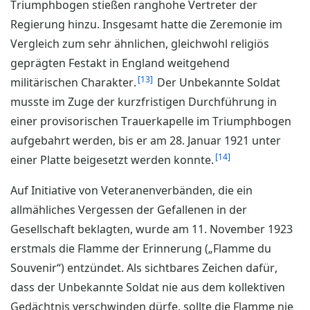
Triumphbogen stießen ranghohe Vertreter der
Regierung hinzu. Insgesamt hatte die Zeremonie im
Vergleich zum sehr ähnlichen, gleichwohl religiös
geprägten Festakt in England weitgehend
13
militärischen Charakter.
Der Unbekannte Soldat
musste im Zuge der kurzfristigen Durchführung in
einer provisorischen Trauerkapelle im Triumphbogen
aufgebahrt werden, bis er am 28. Januar 1921 unter
14
einer Platte beigesetzt werden konnte.
Auf Initiative von Veteranenverbänden, die ein
allmähliches Vergessen der Gefallenen in der
Gesellschaft beklagten, wurde am 11. November 1923
erstmals die Flamme der Erinnerung („Flamme du
Souvenir“) entzündet. Als sichtbares Zeichen dafür,
dass der Unbekannte Soldat nie aus dem kollektiven
Gedächtnis verschwinden dürfe, sollte die Flamme nie