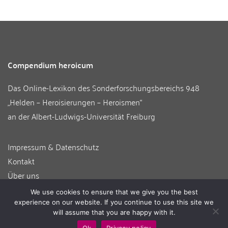
Compendium heroicum
Das Online-Lexikon des
Sonderforschungsbereichs 948
„Helden – Heroisierungen – Heroismen“
an der
Albert-Ludwigs-Universität Freiburg
Impressum & Datenschutz
Kontakt
Über uns
Informationen für Autor:innen
We use cookies to ensure that we give you the best
Login
experience on our website. If you continue to use this site we
will assume that you are happy with it.
Ok
Privacy policy