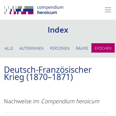
Index
ALLE
AUTOR:INNEN
PERSONEN
RÄUME
EPOCHEN
Deutsch-Französischer
Krieg (1870–1871)
Nachweise im
Compendium heroicum