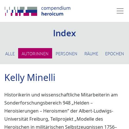
Index
ALLE
AUTOR:INNEN
PERSONEN
RÄUME
EPOCHEN
Kelly Minelli
Historikerin und wissenschaftliche Mitarbeiterin am
Sonderforschungsbereich 948 „Helden –
Heroisierungen – Heroismen“ der Albert-Ludwigs-
Universität Freiburg, Teilprojekt „Modelle des
Heroischen in militärischen Selbstzeugnissen 1756–