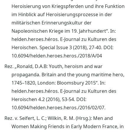
Heroisierung von Kriegspferden und ihre Funktion
im Hinblick auf Heroisierungsprozesse in der
militärischen Erinnerungskultur der
Napoleonischen Kriege im 19. Jahrhundert“. In:
helden.heroes.héros. E-Journal zu Kulturen des
Heroischen. Special Issue 3 (2018), 27-40. DOI:
10.6094/helden.heroes.heros./2018/A/04
Rez. „Ronald, D.A.B: Youth, heroism and war
propaganda. Britain and the young maritime hero,
1745–1820, London: Bloomsbury 2015“. In:
helden.heroes.héros. E-Journal zu Kulturen des
Heroischen 4.2 (2016), 53-54. DOI:
10.6094/helden.heroes.heros./2016/02/07.
Rez. v. Seifert, L. C.; Wilkin, R. M. (Hrsg.): Men and
Women Making Friends in Early Modern France, in