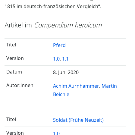
1815 im deutsch-französischen Vergleich“.
Artikel im
Compendium heroicum
Pferd
1.0
,
1.1
8. Juni 2020
Achim Aurnhammer
Martin
Beichle
Soldat (Frühe Neuzeit)
1.0