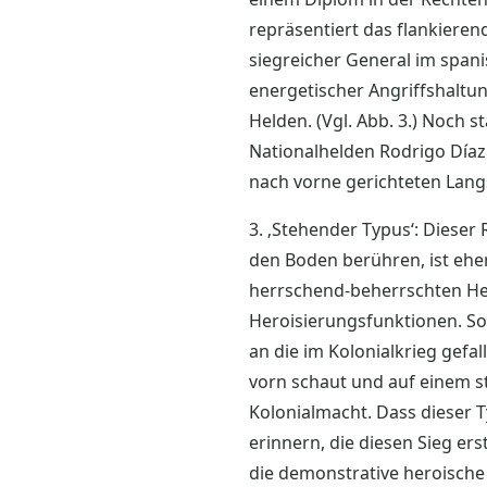
repräsentiert das flankiere
siegreicher General im spani
energetischer Angriffshaltun
Helden. (Vgl. Abb. 3.) Noch 
Nationalhelden Rodrigo Díaz
nach vorne gerichteten Lang
3. ‚Stehender Typus‘: Dieser
den Boden berühren, ist eher
herrschend-beherrschten Hel
Heroisierungsfunktionen. So 
an die im Kolonialkrieg gefa
vorn schaut und auf einem st
Kolonialmacht. Dass dieser T
erinnern, die diesen Sieg er
die demonstrative heroische