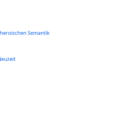
r heroischen Semantik
Neuzeit