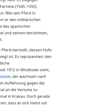
Farnese (1545–1592),
s: Wie sein Pferd in
rt er den militärischen
al des spanischen
ntel und seinem berühmten,
t.
 Pferd darstellt, dessen Hufe
egt ist. Es repräsentiert den
dliche
seit 1912 in Windhoek steht,
oldat
, der wachsam nach
chen Auflehnung gegen die
al an die Verluste zu
nkmal in Krakau. Doch gerade
hen, dass es sich meist um