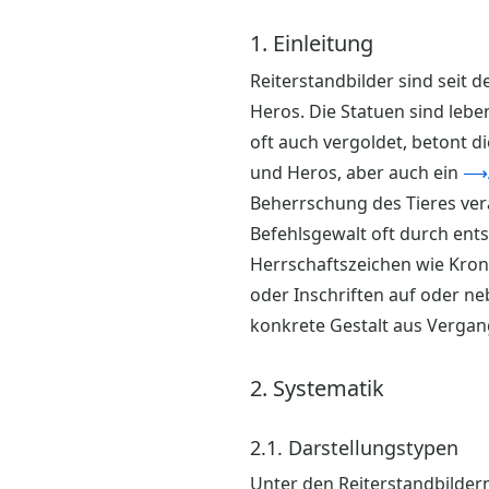
1. Einleitung
Reiterstandbilder sind seit
Heros. Die Statuen sind lebe
oft auch vergoldet, betont d
und Heros, aber auch ein
⟶A
Beherrschung des Tieres ver
Befehlsgewalt oft durch ent
Herrschaftszeichen wie Krone
oder Inschriften auf oder ne
konkrete Gestalt aus Vergang
2. Systematik
2.1. Darstellungstypen
Unter den Reiterstandbildern