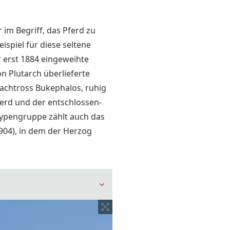
 im Begriff, das Pferd zu
ispiel für diese seltene
r erst 1884 eingeweihte
on Plutarch überlieferte
hlachtross Bukephalos, ruhig
erd und der entschlossen-
 Typengruppe zählt auch das
904), in dem der Herzog