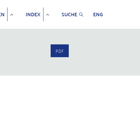
EN
INDEX
SUCHE
ENG
PDF