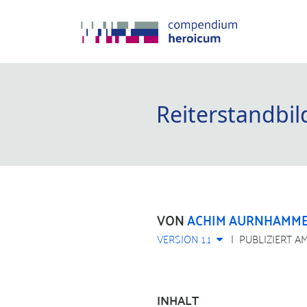
Reiterstandbil
VON
ACHIM AURNHAMM
VERSION 1.1
PUBLIZIERT AM
INHALT