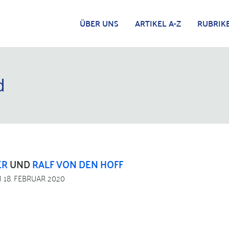
ÜBER UNS
ARTIKEL A-Z
RUBRIK
d
ER
UND
RALF VON DEN HOFF
 18. FEBRUAR 2020