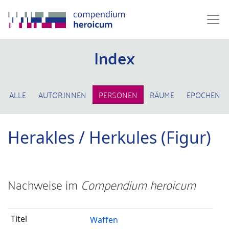
Index
ALLE
AUTOR:INNEN
PERSONEN
RÄUME
EPOCHEN
Herakles / Herkules (Figur)
Nachweise im
Compendium heroicum
Waffen