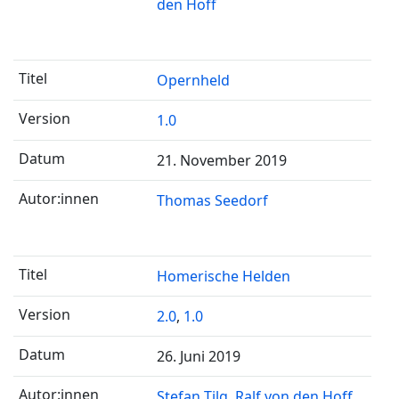
den Hoff
Opernheld
1.0
21. November 2019
Thomas Seedorf
Homerische Helden
2.0
,
1.0
26. Juni 2019
Stefan Tilg
Ralf von den Hoff