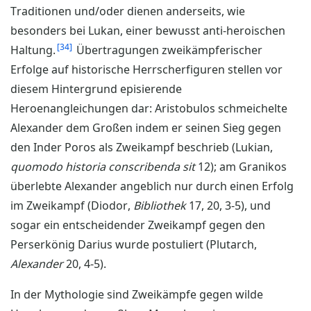
Traditionen und/oder dienen anderseits, wie
besonders bei Lukan, einer bewusst anti-heroischen
34
Haltung.
Übertragungen zweikämpferischer
Erfolge auf historische Herrscherfiguren stellen vor
diesem Hintergrund episierende
Heroenangleichungen dar: Aristobulos schmeichelte
Alexander dem Großen indem er seinen Sieg gegen
den Inder Poros als Zweikampf beschrieb (Lukian,
quomodo historia conscribenda sit
12); am Granikos
überlebte Alexander angeblich nur durch einen Erfolg
im Zweikampf (Diodor,
Bibliothek
17, 20, 3-5), und
sogar ein entscheidender Zweikampf gegen den
Perserkönig Darius wurde postuliert (Plutarch,
Alexander
20, 4-5).
In der Mythologie sind Zweikämpfe gegen wilde