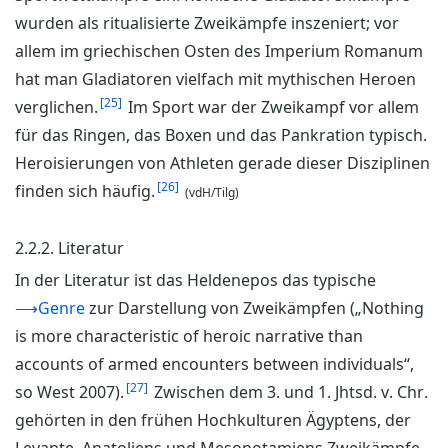
wurden als ritualisierte Zweikämpfe inszeniert; vor
allem im griechischen Osten des Imperium Romanum
hat man Gladiatoren vielfach mit mythischen Heroen
25
verglichen.
Im Sport war der Zweikampf vor allem
für das Ringen, das Boxen und das Pankration typisch.
Heroisierungen von Athleten gerade dieser Disziplinen
26
finden sich häufig.
(vdH/Tilg)
2.2.2. Literatur
In der Literatur ist das Heldenepos das typische
⟶Genre
zur Darstellung von Zweikämpfen („Nothing
is more characteristic of heroic narrative than
accounts of armed encounters between individuals“,
27
so West 2007).
Zwischen dem 3. und 1. Jhtsd. v. Chr.
gehörten in den frühen Hochkulturen Ägyptens, der