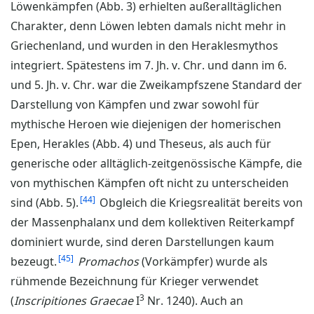
Löwenkämpfen (Abb. 3) erhielten außeralltäglichen
Charakter, denn Löwen lebten damals nicht mehr in
Griechenland, und wurden in den Heraklesmythos
integriert. Spätestens im 7. Jh. v. Chr. und dann im 6.
und 5. Jh. v. Chr. war die Zweikampfszene Standard der
Darstellung von Kämpfen und zwar sowohl für
mythische Heroen wie diejenigen der homerischen
Epen, Herakles (Abb. 4) und Theseus, als auch für
generische oder alltäglich-zeitgenössische Kämpfe, die
von mythischen Kämpfen oft nicht zu unterscheiden
44
sind (Abb. 5).
Obgleich die Kriegsrealität bereits von
der Massenphalanx und dem kollektiven Reiterkampf
dominiert wurde, sind deren Darstellungen kaum
45
bezeugt.
Promachos
(Vorkämpfer) wurde als
rühmende Bezeichnung für Krieger verwendet
3
(
Inscripitiones Graecae
I
Nr. 1240). Auch an