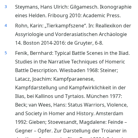
Steymans, Hans Ulrich: Gilgamesch. Ikonographie
3
eines Helden. Fribourg 2010: Academic Press.
Rohn, Karin: „Tierkampfszene“. In: Reallexikon der
4
Assyriologie und Vorderasiatischen Archäologie
14. Boston 2014-2016: de Gruyter, 6-8.
Fenik, Bernhard: Typical Battle Scenes in the Iliad.
5
Studies in the Narrative Techniques of Homeric
Battle Description. Wiesbaden 1968: Steiner;
Latacz, Joachim: Kampfparaenese,
Kampfdarstellung und Kampfwirklichkeit in der
Ilias, bei Kallinos und Tyrtaios. München 1977:
Beck; van Wees, Hans: Status Warriors, Violence,
and Society in Homer and History. Amsterdam
1992: Gieben; Stoevesandt, Magdalene: Feinde –
Gegner – Opfer. Zur Darstellung der Troianer in