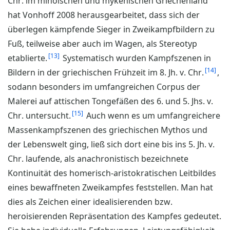
Chr. im minoischen und mykenischen Griechenland
hat Vonhoff 2008 herausgearbeitet, dass sich der
überlegen kämpfende Sieger in Zweikampfbildern zu
Fuß, teilweise aber auch im Wagen, als Stereotyp
13
etablierte.
Systematisch wurden Kampfszenen in
14
Bildern in der griechischen Frühzeit im 8. Jh. v. Chr.
,
sodann besonders im umfangreichen Corpus der
Malerei auf attischen Tongefäßen des 6. und 5. Jhs. v.
15
Chr. untersucht.
Auch wenn es um umfangreichere
Massenkampfszenen des griechischen Mythos und
der Lebenswelt ging, ließ sich dort eine bis ins 5. Jh. v.
Chr. laufende, als anachronistisch bezeichnete
Kontinuität des homerisch-aristokratischen Leitbildes
eines bewaffneten Zweikampfes feststellen. Man hat
dies als Zeichen einer idealisierenden bzw.
heroisierenden Repräsentation des Kampfes gedeutet.