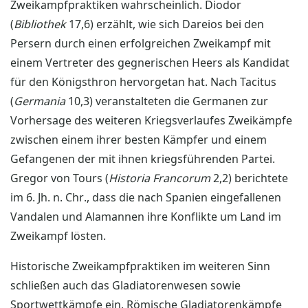
Zweikampfpraktiken wahrscheinlich. Diodor
(
Bibliothek
17,6) erzählt, wie sich Dareios bei den
Persern durch einen erfolgreichen Zweikampf mit
einem Vertreter des gegnerischen Heers als Kandidat
für den Königsthron hervorgetan hat. Nach Tacitus
(
Germania
10,3) veranstalteten die Germanen zur
Vorhersage des weiteren Kriegsverlaufes Zweikämpfe
zwischen einem ihrer besten Kämpfer und einem
Gefangenen der mit ihnen kriegsführenden Partei.
Gregor von Tours (
Historia Francorum
2,2) berichtete
im 6. Jh. n. Chr., dass die nach Spanien eingefallenen
Vandalen und Alamannen ihre Konflikte um Land im
Zweikampf lösten.
Historische Zweikampfpraktiken im weiteren Sinn
schließen auch das Gladiatorenwesen sowie
Sportwettkämpfe ein. Römische Gladiatorenkämpfe