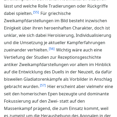
lässt und welche Rolle Tradierungen oder Rückgriffe
55
dabei spielten.
Für griechische
Zweikampfdarstellungen im Bild besteht inzwischen
Einigkeit über ihren heroenhaften Charakter, doch ist
unklar, wie sich dabei Heroisierung, Individualisierung
und die Umsetzung je aktueller Kampferfahrungen
56
zueinander verhielten.
Wichtig wäre auch eine
Vertiefung der Studien zur Rezeptionsgeschichte
antiker Zweikampfdarstellungen vor allem im Hinblick
auf die Entwicklung des Duells in der Neuzeit, da dafür
bisweilen Gladiatorenkämpfe als Vorbilder in Anschlag
57
gebracht wurden.
Hier erscheint aber vielmehr eine
seit den homerischen Epen bezeugte und dominante
Fokussierung auf den Zwei- statt auf den
Massenkampf prägend, die zum Einsatz kommt, weil
es zumeist um die Heraushebung des Agonalen in der