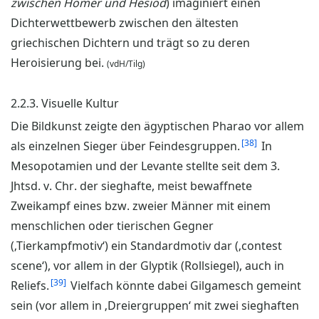
zwischen Homer und Hesiod
) imaginiert einen
Dichterwettbewerb zwischen den ältesten
griechischen Dichtern und trägt so zu deren
Heroisierung bei.
(vdH/Tilg)
2.2.3. Visuelle Kultur
Die Bildkunst zeigte den ägyptischen Pharao vor allem
38
als einzelnen Sieger über Feindesgruppen.
In
Mesopotamien und der Levante stellte seit dem 3.
Jhtsd. v. Chr. der sieghafte, meist bewaffnete
Zweikampf eines bzw. zweier Männer mit einem
menschlichen oder tierischen Gegner
(‚Tierkampfmotiv‘) ein Standardmotiv dar (‚contest
scene‘), vor allem in der Glyptik (Rollsiegel), auch in
39
Reliefs.
Vielfach könnte dabei Gilgamesch gemeint
sein (vor allem in ‚Dreiergruppen‘ mit zwei sieghaften