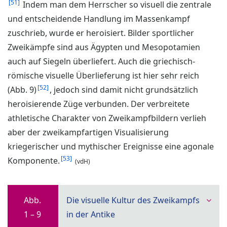
51
Indem man dem Herrscher so visuell die zentrale
und entscheidende Handlung im Massenkampf
zuschrieb, wurde er heroisiert. Bilder sportlicher
Zweikämpfe sind aus Ägypten und Mesopotamien
auch auf Siegeln überliefert. Auch die griechisch-
römische visuelle Überlieferung ist hier sehr reich
52
(Abb. 9)
, jedoch sind damit nicht grundsätzlich
heroisierende Züge verbunden. Der verbreitete
athletische Charakter von Zweikampfbildern verlieh
aber der zweikampfartigen Visualisierung
kriegerischer und mythischer Ereignisse eine agonale
53
Komponente.
(vdH)
Abb.
Die visuelle Kultur des Zweikampfs
1 – 9
in der Antike