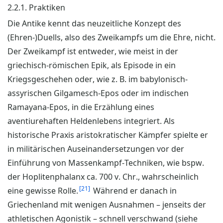
2.2.1. Praktiken
Die Antike kennt das neuzeitliche Konzept des
(Ehren-)Duells, also des Zweikampfs um die Ehre, nicht.
Der Zweikampf ist entweder, wie meist in der
griechisch-römischen Epik, als Episode in ein
Kriegsgeschehen oder, wie z. B. im babylonisch-
assyrischen Gilgamesch-Epos oder im indischen
Ramayana-Epos, in die Erzählung eines
aventiurehaften Heldenlebens integriert. Als
historische Praxis aristokratischer Kämpfer spielte er
in militärischen Auseinandersetzungen vor der
Einführung von Massenkampf-Techniken, wie bspw.
der Hoplitenphalanx ca. 700 v. Chr., wahrscheinlich
21
eine gewisse Rolle.
Während er danach in
Griechenland mit wenigen Ausnahmen – jenseits der
athletischen Agonistik – schnell verschwand (siehe