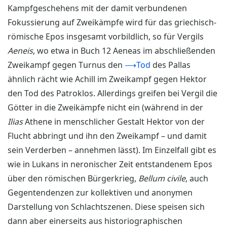
Kampfgeschehens mit der damit verbundenen
Fokussierung auf Zweikämpfe wird für das griechisch-
römische Epos insgesamt vorbildlich, so für Vergils
Aeneis
, wo etwa in Buch 12 Aeneas im abschließenden
Zweikampf gegen Turnus den
⟶Tod
des Pallas
ähnlich rächt wie Achill im Zweikampf gegen Hektor
den Tod des Patroklos. Allerdings greifen bei Vergil die
Götter in die Zweikämpfe nicht ein (während in der
Ilias
Athene in menschlicher Gestalt Hektor von der
Flucht abbringt und ihn den Zweikampf – und damit
sein Verderben – annehmen lässt). Im Einzelfall gibt es
wie in Lukans in neronischer Zeit entstandenem Epos
über den römischen Bürgerkrieg,
Bellum civile
, auch
Gegentendenzen zur kollektiven und anonymen
Darstellung von Schlachtszenen. Diese speisen sich
dann aber einerseits aus historiographischen