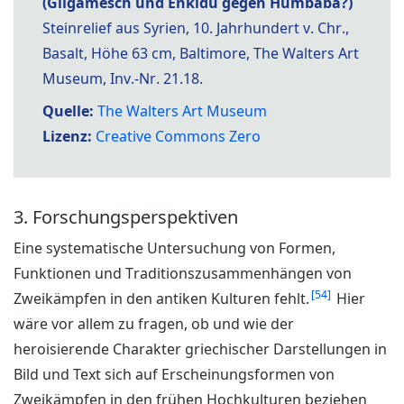
(Gilgamesch und Enkidu gegen Humbaba?)
Steinrelief aus Syrien, 10. Jahrhundert v. Chr.,
Basalt, Höhe 63 cm, Baltimore, The Walters Art
Museum, Inv.-Nr. 21.18.
Quelle:
The Walters Art Museum
Lizenz:
Creative Commons Zero
3. Forschungsperspektiven
Eine systematische Untersuchung von Formen,
Funktionen und Traditionszusammenhängen von
54
Zweikämpfen in den antiken Kulturen fehlt.
Hier
wäre vor allem zu fragen, ob und wie der
heroisierende Charakter griechischer Darstellungen in
Bild und Text sich auf Erscheinungsformen von
Zweikämpfen in den frühen Hochkulturen beziehen