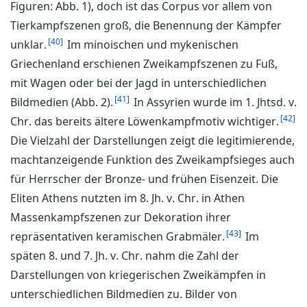
Figuren: Abb. 1), doch ist das Corpus vor allem von
Tierkampfszenen groß, die Benennung der Kämpfer
40
unklar.
Im minoischen und mykenischen
Griechenland erschienen Zweikampfszenen zu Fuß,
mit Wagen oder bei der Jagd in unterschiedlichen
41
Bildmedien (Abb. 2).
In Assyrien wurde im 1. Jhtsd. v.
42
Chr. das bereits ältere Löwenkampfmotiv wichtiger.
Die Vielzahl der Darstellungen zeigt die legitimierende,
machtanzeigende Funktion des Zweikampfsieges auch
für Herrscher der Bronze- und frühen Eisenzeit. Die
Eliten Athens nutzten im 8. Jh. v. Chr. in Athen
Massenkampfszenen zur Dekoration ihrer
43
repräsentativen keramischen Grabmäler.
Im
späten 8. und 7. Jh. v. Chr. nahm die Zahl der
Darstellungen von kriegerischen Zweikämpfen in
unterschiedlichen Bildmedien zu. Bilder von