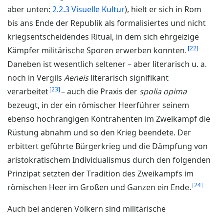
aber unten:
2.2.3 Visuelle Kultur
), hielt er sich in Rom
bis ans Ende der Republik als formalisiertes und nicht
kriegsentscheidendes Ritual, in dem sich ehrgeizige
22
Kämpfer militärische Sporen erwerben konnten.
Daneben ist wesentlich seltener – aber literarisch u. a.
noch in Vergils
Aeneis
literarisch signifikant
23
verarbeitet
– auch die Praxis der
spolia opima
bezeugt, in der ein römischer Heerführer seinem
ebenso hochrangigen Kontrahenten im Zweikampf die
Rüstung abnahm und so den Krieg beendete. Der
erbittert geführte Bürgerkrieg und die Dämpfung von
aristokratischem Individualismus durch den folgenden
Prinzipat setzten der Tradition des Zweikampfs im
24
römischen Heer im Großen und Ganzen ein Ende.
Auch bei anderen Völkern sind militärische