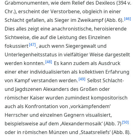
Grabmonumenten, wie dem Relief des Dexileos (394 v.
Chr.), erscheint der Verstorbene, obgleich in einer
46
Schlacht gefallen, als Sieger im Zweikampf (Abb. 6).
Dies alles zeigt eine anachronistische, heroisierende
Sichtweise, die auf die Leistung des Einzelnen
47
fokussiert
, auch wenn Siegergewalt und
Unterlegenheitsstatus in vielfältiger Weise dargestellt
48
werden konnten.
Es kann zudem als Ausdruck
einer eher individualisierten als kollektiven Erfahrung
49
von Kampf verstanden werden.
Selbst Schlacht-
und Jagdszenen Alexanders des Großen oder
römischer Kaiser wurden zumindest kompositorisch
auch als Konfrontation von ‚vorkämpfendem‘
Herrscher und einzelnen Gegnern visualisiert,
50
beispielsweise auf dem ‚Alexandermosaik‘ (Abb. 7)
oder in römischen Münzen und ‚Staatsreliefs‘ (Abb. 8).