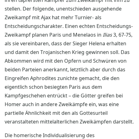
ihren tapfersten Kämpfer zum Zweikampf mit ihm zu
stellen. Der folgende, unentschieden ausgehende
Zweikampf mit Ajax hat mehr Turnier- als
Entscheidungscharakter. Einen echten Entscheidungs-
Zweikampf planen Paris und Menelaos in
Ilias
3, 67-75,
als sie vereinbaren, dass der Sieger Helena erhalten
und damit den Trojanischen Krieg gewinnen soll. Das
Abkommen wird mit den Opfern und Schwüren von
beiden Parteien anerkannt, letztlich aber durch das
Eingreifen Aphrodites zunichte gemacht, die den
eigentlich schon besiegten Paris aus dem
Kampfgeschehen entrückt – die Götter greifen bei
Homer auch in andere Zweikämpfe ein, was eine
partielle Ähnlichkeit mit den als Gottesurteil
veranstalteten mittelalterlichen Zweikämpfen darstellt.
Die homerische Individualisierung des