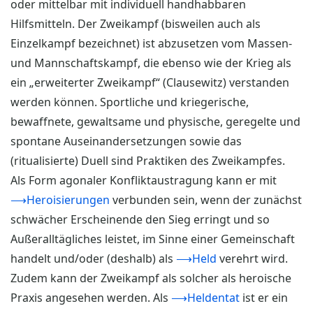
oder mittelbar mit individuell handhabbaren
Hilfsmitteln. Der Zweikampf (bisweilen auch als
Einzelkampf bezeichnet) ist abzusetzen vom Massen-
und Mannschaftskampf, die ebenso wie der Krieg als
ein „erweiterter Zweikampf“ (Clausewitz) verstanden
werden können. Sportliche und kriegerische,
bewaffnete, gewaltsame und physische, geregelte und
spontane Auseinandersetzungen sowie das
(ritualisierte) Duell sind Praktiken des Zweikampfes.
Als Form agonaler Konfliktaustragung kann er mit
⟶Heroisierungen
verbunden sein, wenn der zunächst
schwächer Erscheinende den Sieg erringt und so
Außeralltägliches leistet, im Sinne einer Gemeinschaft
handelt und/oder (deshalb) als
⟶Held
verehrt wird.
Zudem kann der Zweikampf als solcher als heroische
Praxis angesehen werden. Als
⟶Heldentat
ist er ein