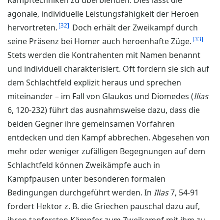
Kampftechniken zu überblenden. Dies lässt die
agonale, individuelle Leistungsfähigkeit der Heroen
32
hervortreten.
Doch erhält der Zweikampf durch
33
seine Präsenz bei Homer auch heroenhafte Züge.
Stets werden die Kontrahenten mit Namen benannt
und individuell charakterisiert. Oft fordern sie sich auf
dem Schlachtfeld explizit heraus und sprechen
miteinander – im Fall von Glaukos und Diomedes (
Ilias
6, 120-232) führt das ausnahmsweise dazu, dass die
beiden Gegner ihre gemeinsamen Vorfahren
entdecken und den Kampf abbrechen. Abgesehen von
mehr oder weniger zufälligen Begegnungen auf dem
Schlachtfeld können Zweikämpfe auch in
Kampfpausen unter besonderen formalen
Bedingungen durchgeführt werden. In
Ilias
7, 54-91
fordert Hektor z. B. die Griechen pauschal dazu auf,