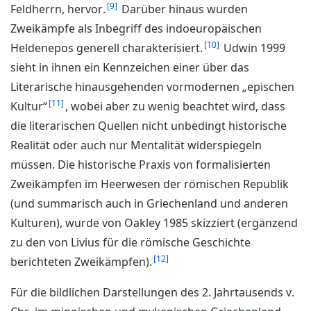
9
Feldherrn, hervor.
Darüber hinaus wurden
Zweikämpfe als Inbegriff des indoeuropäischen
10
Heldenepos generell charakterisiert.
Udwin 1999
sieht in ihnen ein Kennzeichen einer über das
Literarische hinausgehenden vormodernen „epischen
11
Kultur“
, wobei aber zu wenig beachtet wird, dass
die literarischen Quellen nicht unbedingt historische
Realität oder auch nur Mentalität widerspiegeln
müssen. Die historische Praxis von formalisierten
Zweikämpfen im Heerwesen der römischen Republik
(und summarisch auch in Griechenland und anderen
Kulturen), wurde von Oakley 1985 skizziert (ergänzend
zu den von Livius für die römische Geschichte
12
berichteten Zweikämpfen).
Für die bildlichen Darstellungen des 2. Jahrtausends v.