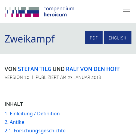
Zweikampf
PDF
ENGLISH
VON
STEFAN TILG
UND
RALF VON DEN HOFF
VERSION 1.0
PUBLIZIERT AM 23. JANUAR 2018
INHALT
1. Einleitung / Definition
2. Antike
2.1. Forschungsgeschichte