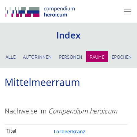
Index
ALLE
AUTOR:INNEN
PERSONEN
RÄUME
EPOCHEN
Mittelmeerraum
Nachweise im
Compendium heroicum
Lorbeerkranz