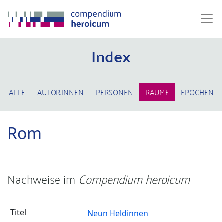
Index
ALLE
AUTOR:INNEN
PERSONEN
RÄUME
EPOCHEN
Rom
Nachweise im
Compendium heroicum
Neun Heldinnen