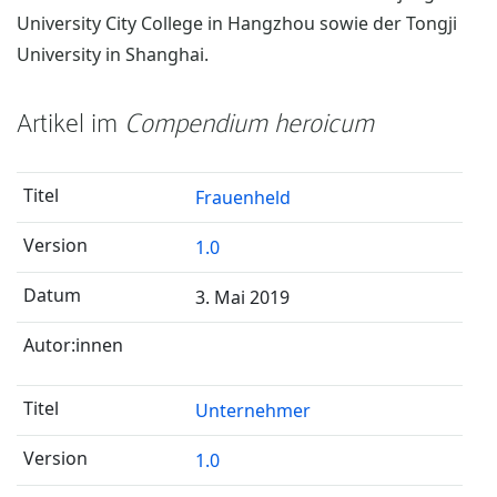
University City College in Hangzhou sowie der Tongji
University in Shanghai.
Artikel im
Compendium heroicum
Frauenheld
1.0
3. Mai 2019
Unternehmer
1.0