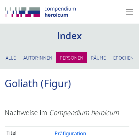
Index
ALLE
AUTOR:INNEN
PERSONEN
RÄUME
EPOCHEN
Goliath (Figur)
Nachweise im
Compendium heroicum
Präfiguration