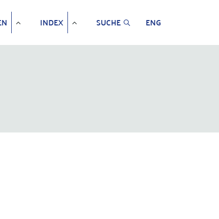
EN
INDEX
SUCHE
ENG