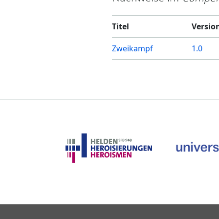
Titel
Versio
Zweikampf
1.0