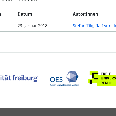
n
Datum
Autor:innen
23. Januar 2018
Stefan Tilg
Ralf von d