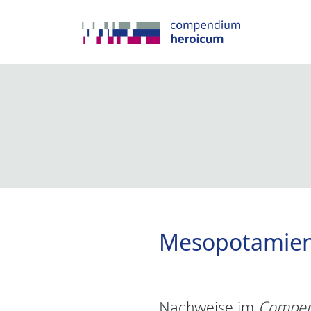
Mesopotamie
Nachweise im
Compen