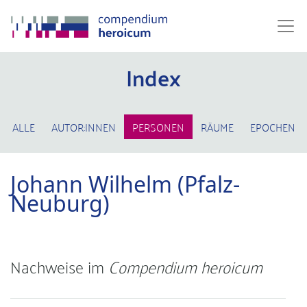
Index
ALLE
AUTOR:INNEN
PERSONEN
RÄUME
EPOCHEN
Johann Wilhelm (Pfalz-
Neuburg)
Nachweise im
Compendium heroicum