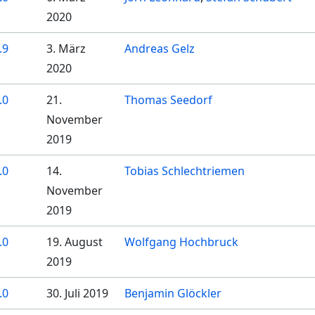
2020
.9
3. März
Andreas Gelz
2020
.0
21.
Thomas Seedorf
November
2019
.0
14.
Tobias Schlechtriemen
November
2019
.0
19. August
Wolfgang Hochbruck
2019
.0
30. Juli 2019
Benjamin Glöckler