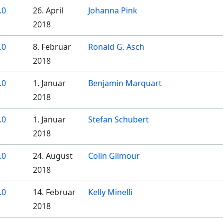
.0
26. April
Johanna Pink
2018
.0
8. Februar
Ronald G. Asch
2018
.0
1. Januar
Benjamin Marquart
2018
.0
1. Januar
Stefan Schubert
2018
.0
24. August
Colin Gilmour
2018
.0
14. Februar
Kelly Minelli
2018