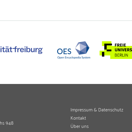
Impressum & Datenschutz
Kontakt
chs 948
Über uns