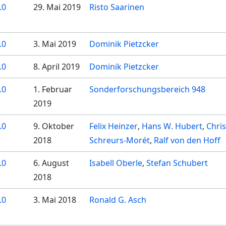
.0
29. Mai 2019
Risto Saarinen
.0
3. Mai 2019
Dominik Pietzcker
.0
8. April 2019
Dominik Pietzcker
.0
1. Februar
Sonderforschungsbereich 948
2019
.0
9. Oktober
Felix Heinzer
Hans W. Hubert
Chris
2018
Schreurs-Morét
Ralf von den Hoff
.0
6. August
Isabell Oberle
Stefan Schubert
2018
.0
3. Mai 2018
Ronald G. Asch