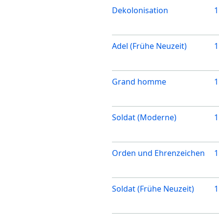
Dekolonisation
1
Adel (Frühe Neuzeit)
1
Grand homme
1
Soldat (Moderne)
1
Orden und Ehrenzeichen
1
Soldat (Frühe Neuzeit)
1