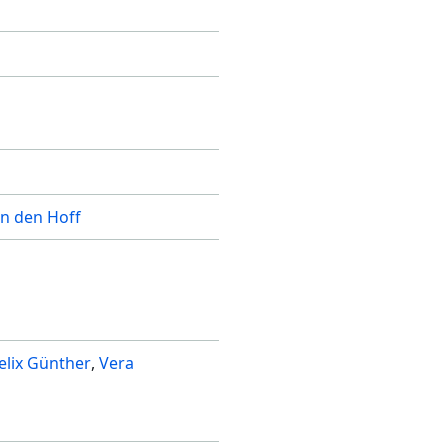
on den Hoff
elix Günther
Vera