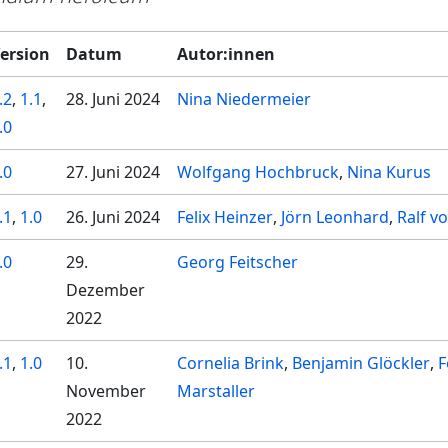
ersion
Datum
Autor:innen
.2
,
1.1
,
28. Juni 2024
Nina Niedermeier
.0
.0
27. Juni 2024
Wolfgang Hochbruck
Nina Kurus
.1
,
1.0
26. Juni 2024
Felix Heinzer
Jörn Leonhard
Ralf v
.0
29.
Georg Feitscher
Dezember
2022
.1
,
1.0
10.
Cornelia Brink
Benjamin Glöckler
F
November
Marstaller
2022