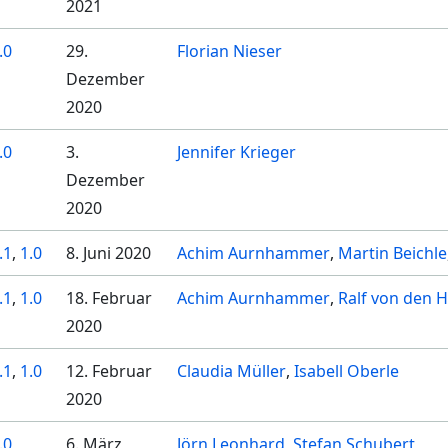
2021
.0
29.
Florian Nieser
Dezember
2020
.0
3.
Jennifer Krieger
Dezember
2020
.1
,
1.0
8. Juni 2020
Achim Aurnhammer
Martin Beichle
.1
,
1.0
18. Februar
Achim Aurnhammer
Ralf von den H
2020
.1
,
1.0
12. Februar
Claudia Müller
Isabell Oberle
2020
.0
6. März
Jörn Leonhard
Stefan Schubert