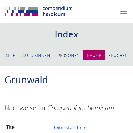
Index
ALLE
AUTOR:INNEN
PERSONEN
RÄUME
EPOCHEN
Grunwald
Nachweise im
Compendium heroicum
Reiterstandbild