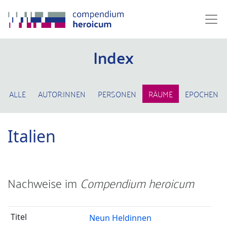
Index
ALLE
AUTOR:INNEN
PERSONEN
RÄUME
EPOCHEN
Italien
Nachweise im
Compendium heroicum
Neun Heldinnen