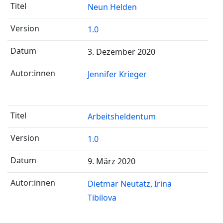
Neun Helden
1.0
3. Dezember 2020
Jennifer Krieger
Arbeitsheldentum
1.0
9. März 2020
Dietmar Neutatz
Irina
Tibilova