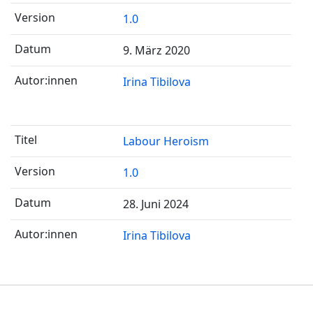
1.0
9. März 2020
Irina Tibilova
Labour Heroism
1.0
28. Juni 2024
Irina Tibilova