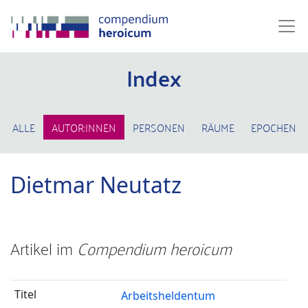
Index
ALLE
AUTOR:INNEN
PERSONEN
RÄUME
EPOCHEN
Dietmar Neutatz
Artikel im
Compendium heroicum
Arbeitsheldentum