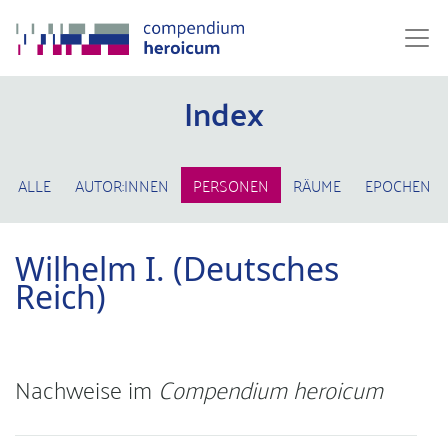
Index
ALLE
AUTOR:INNEN
PERSONEN
RÄUME
EPOCHEN
Wilhelm I. (Deutsches
Reich)
Nachweise im
Compendium heroicum