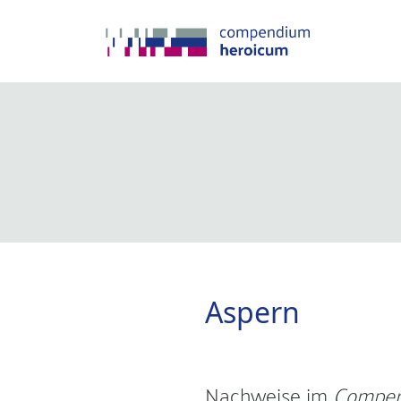
Aspern
Nachweise im
Compen