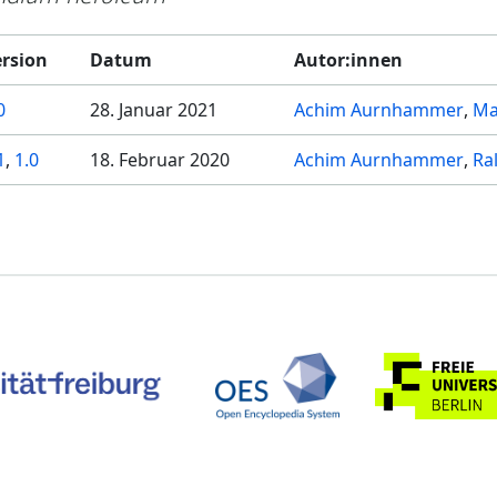
ersion
Datum
Autor:innen
0
28. Januar 2021
Achim Aurnhammer
Ma
1
,
1.0
18. Februar 2020
Achim Aurnhammer
Ra