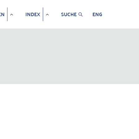
EN
INDEX
SUCHE
ENG