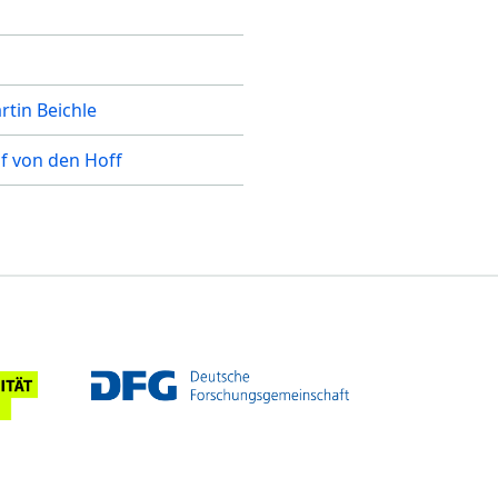
rtin Beichle
lf von den Hoff