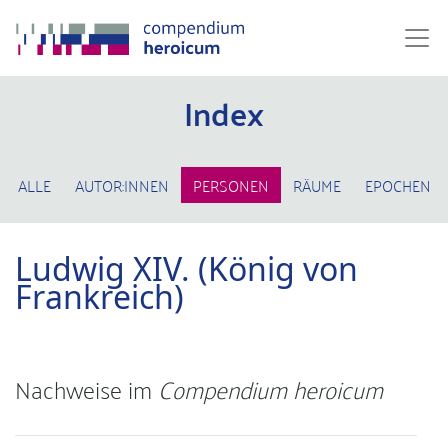
Index
ALLE
AUTOR:INNEN
PERSONEN
RÄUME
EPOCHEN
Ludwig XIV. (König von
Frankreich)
Nachweise im
Compendium heroicum