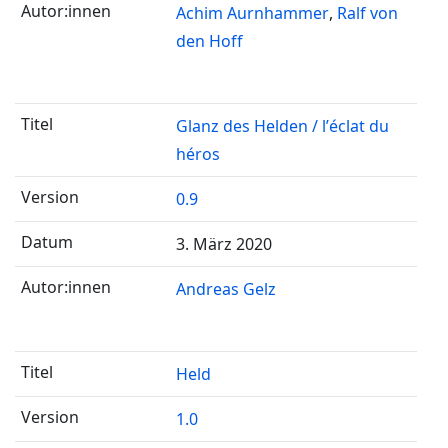
Achim Aurnhammer
Ralf von
den Hoff
Glanz des Helden / l’éclat du
héros
0.9
3. März 2020
Andreas Gelz
Held
1.0