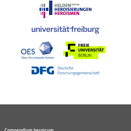
Compendium heroicum