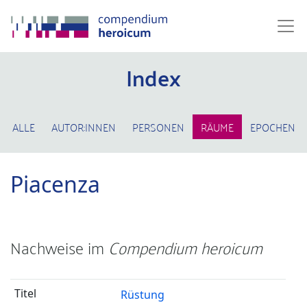
Index
ALLE
AUTOR:INNEN
PERSONEN
RÄUME
EPOCHEN
Piacenza
Nachweise im
Compendium heroicum
Rüstung