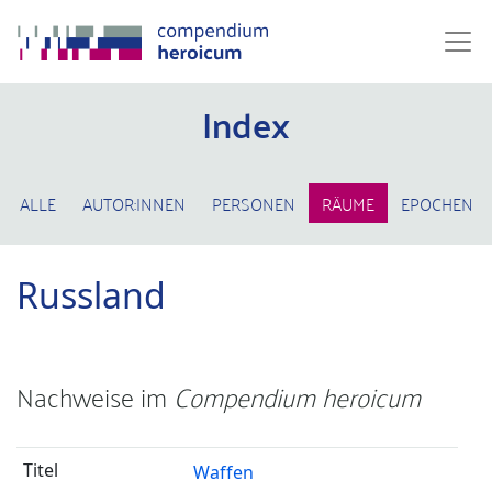
Index
ALLE
AUTOR:INNEN
PERSONEN
RÄUME
EPOCHEN
Russland
Nachweise im
Compendium heroicum
Waffen