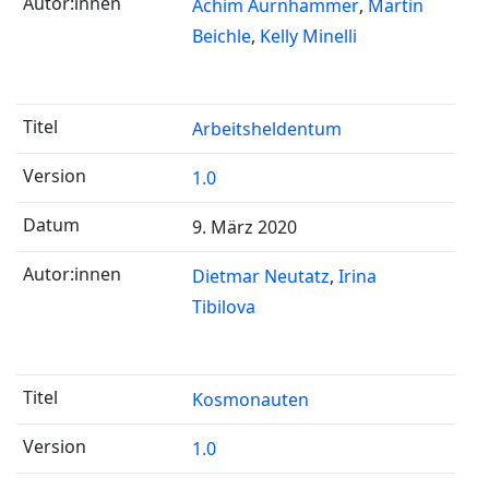
Achim Aurnhammer
Martin
Beichle
Kelly Minelli
Arbeitsheldentum
1.0
9. März 2020
Dietmar Neutatz
Irina
Tibilova
Kosmonauten
1.0