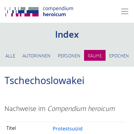
Index
ALLE
AUTOR:INNEN
PERSONEN
RÄUME
EPOCHEN
Tschechoslowakei
Nachweise im
Compendium heroicum
Protestsuizid