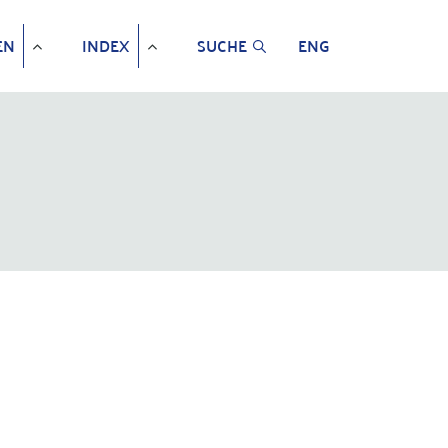
EN
INDEX
SUCHE
ENG