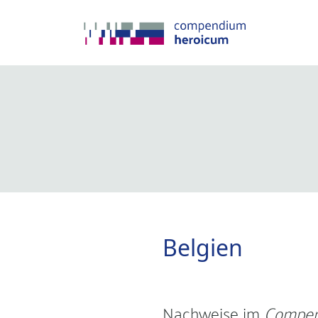
Belgien
Nachweise im
Compen