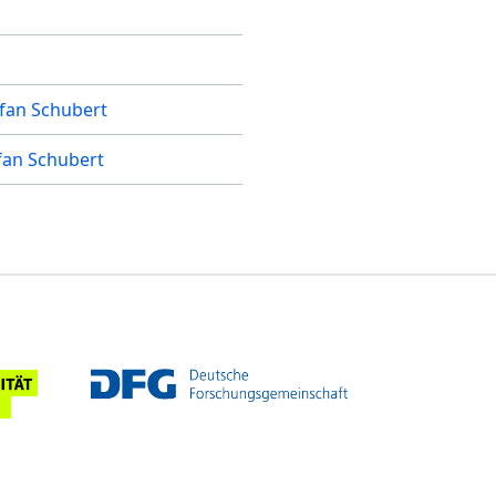
fan Schubert
fan Schubert