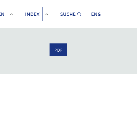
EN
INDEX
SUCHE
ENG
PDF