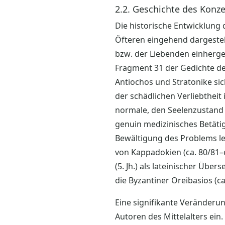
2.2. Geschichte des Konz
Die historische Entwicklung 
Öfteren eingehend dargestel
bzw. der Liebenden einhergeh
Fragment 31 der Gedichte de
Antiochos und Stratonike sich
der schädlichen Verliebtheit
normale, den Seelenzustand 
genuin medizinisches Betäti
Bewältigung des Problems le
von Kappadokien (ca. 80/81–
(5. Jh.) als lateinischer Übe
die Byzantiner Oreibasios (ca
Eine signifikante Veränderun
Autoren des Mittelalters ein