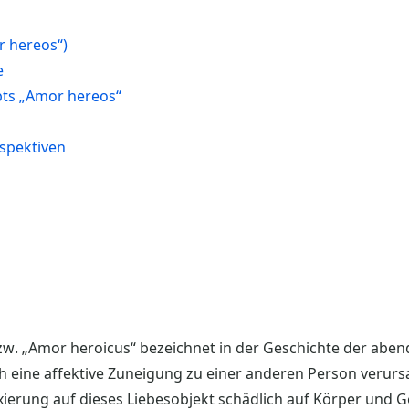
r hereos“)
e
pts „Amor hereos“
spektiven
zw. „Amor heroicus“ bezeichnet in der Geschichte der aben
h eine affektive Zuneigung zu einer anderen Person verursa
xierung auf dieses Liebesobjekt schädlich auf Körper und G