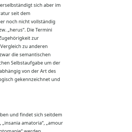
verselbständigt sich aber im
ratur seit dem
r noch nicht vollständig
w. „herus“. Die Termini
 Zugehörigkeit zur
 Vergleich zu anderen
 zwar die semantischen
schen Selbstaufgabe um der
nabhängig von der Art des
ogisch gekennzeichnet und
ben und findet sich seitdem
 „insania amatoria“, „amour
„Erotomanie“ werden