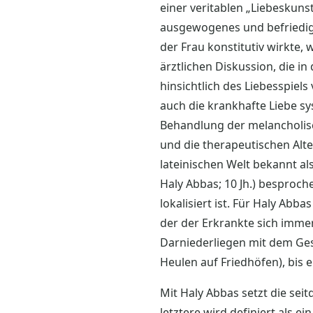
einer veritablen „Liebeskunst
ausgewogenes und befriedige
der Frau konstitutiv wirkte,
ärztlichen Diskussion, die 
hinsichtlich des Liebesspiels 
auch die krankhafte Liebe 
Behandlung der melancholis
und die therapeutischen Alt
lateinischen Welt bekannt al
Haly Abbas; 10 Jh.) besproche
lokalisiert ist. Für Haly Abba
der der Erkrankte sich imm
Darniederliegen mit dem Ge
Heulen auf Friedhöfen), bis e
Mit Haly Abbas setzt die sei
letztere wird definiert als ei