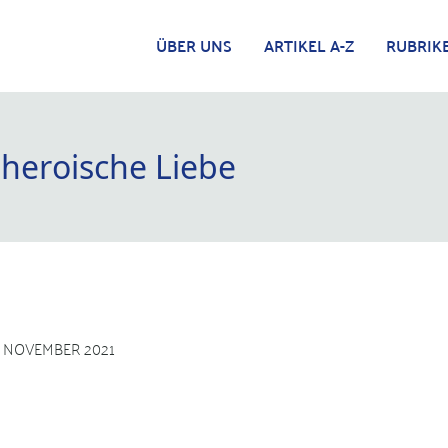
ÜBER UNS
ARTIKEL A-Z
RUBRIK
 heroische Liebe
. NOVEMBER 2021