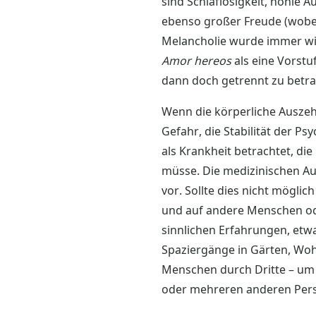
sind Schlaflosigkeit, hohle 
ebenso großer Freude (wobei
Melancholie wurde immer wie
Amor hereos
als eine Vorstu
dann doch getrennt zu betra
Wenn die körperliche Auszeh
Gefahr, die Stabilität der 
als Krankheit betrachtet, die
müsse. Die medizinischen Au
vor. Sollte dies nicht mögli
und auf andere Menschen ode
sinnlichen Erfahrungen, etw
Spaziergänge in Gärten, Woh
Menschen durch Dritte – um i
oder mehreren anderen Per