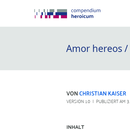
Amor hereos /
VON
CHRISTIAN KAISER
VERSION 1.0
PUBLIZIERT AM 3
INHALT