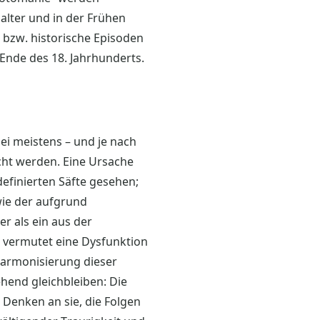
alter und in der Frühen
 bzw. historische Episoden
Ende des 18. Jahrhunderts.
bei meistens – und je nach
cht werden. Eine Ursache
efinierten Säfte gesehen;
wie der aufgrund
 als ein aus der
 vermutet eine Dysfunktion
 Harmonisierung dieser
hend gleichbleiben: Die
 Denken an sie, die Folgen