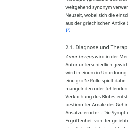
weitgehend synonym verwen
Neuzeit, wobei sich die eins
aus der griechischen Antike
2
2.1. Diagnose und Therap
Amor hereos
wird in der Med
Autor unterschiedlich gewic
wird in einem in Unordnung 
eine große Rolle spielt dab
mangelnden oder fehlenden 
Verkochung des Blutes entst
bestimmter Areale des Gehirn
Ansätze erörtert. Die Sympt
Ergriffenheit von der gelie