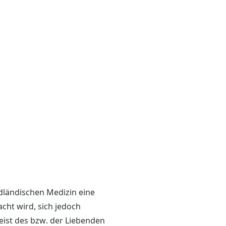
dländischen Medizin eine
cht wird, sich jedoch
eist des bzw. der Liebenden