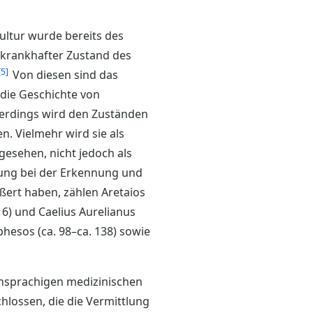
Kultur wurde bereits des
 krankhafter Zustand des
5
Von diesen sind das
die Geschichte von
llerdings wird den Zuständen
. Vielmehr wird sie als
esehen, nicht jedoch als
lung bei der Erkennung und
ßert haben, zählen Aretaios
6) und Caelius Aurelianus
phesos (ca. 98–ca. 138) sowie
schsprachigen medizinischen
chlossen, die die Vermittlung