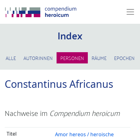
Index
ALLE
AUTOR:INNEN
PERSONEN
RÄUME
EPOCHEN
Constantinus Africanus
Nachweise im
Compendium heroicum
Amor hereos / heroische