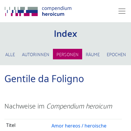
Index
ALLE
AUTOR:INNEN
PERSONEN
RÄUME
EPOCHEN
Gentile da Foligno
Nachweise im
Compendium heroicum
Amor hereos / heroische