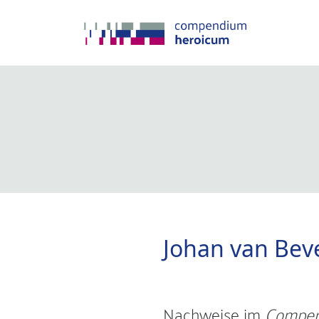
Johan van Bev
Nachweise im
Compen