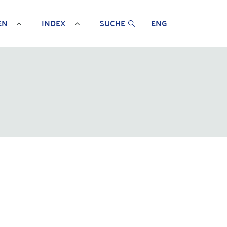
EN
INDEX
SUCHE
ENG