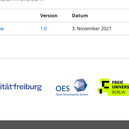
Version
Datum
be
1.0
3. November 2021