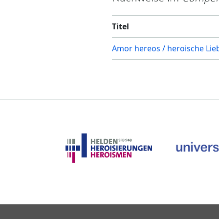
Titel
Amor hereos / heroische Lie