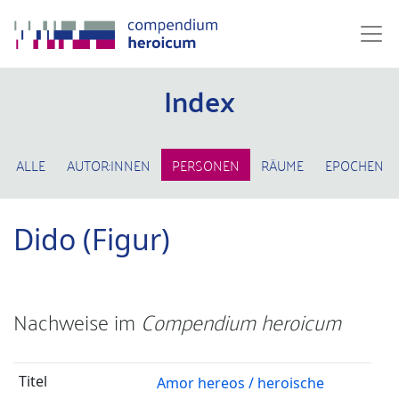
Index
ALLE
AUTOR:INNEN
PERSONEN
RÄUME
EPOCHEN
Dido (Figur)
Nachweise im
Compendium heroicum
Amor hereos / heroische