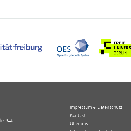
Impressum & Datenschutz
Kontakt
chs 948
Über uns