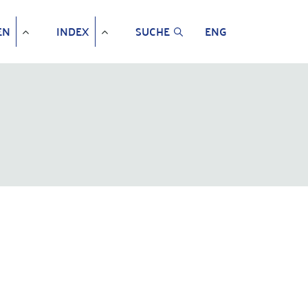
EN
INDEX
SUCHE
ENG