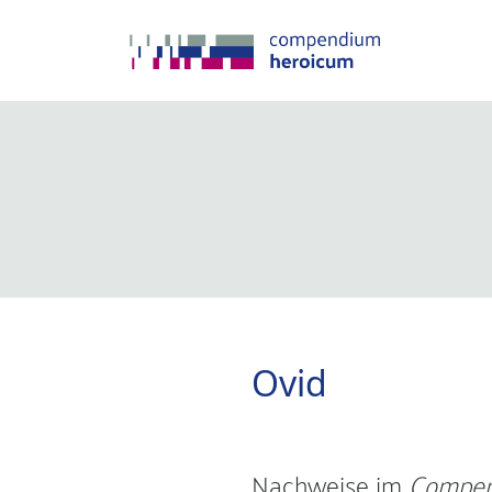
Ovid
Nachweise im
Compen