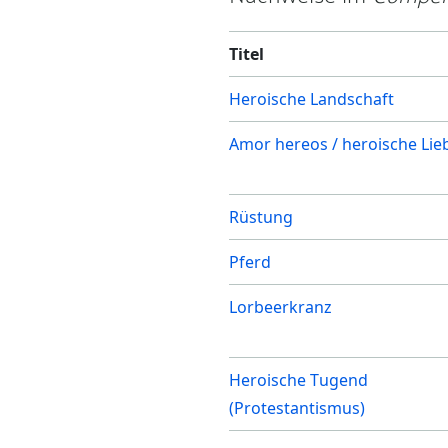
Titel
Heroische Landschaft
Amor hereos / heroische Lie
Rüstung
Pferd
Lorbeerkranz
Heroische Tugend
(Protestantismus)