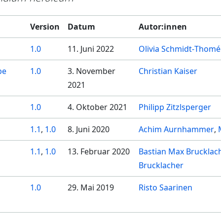
Version
Datum
Autor:innen
1.0
11. Juni 2022
Olivia Schmidt-Thomé
be
1.0
3. November
Christian Kaiser
2021
1.0
4. Oktober 2021
Philipp Zitzlsperger
1.1
,
1.0
8. Juni 2020
Achim Aurnhammer
1.1
,
1.0
13. Februar 2020
Bastian Max Brucklac
Brucklacher
1.0
29. Mai 2019
Risto Saarinen