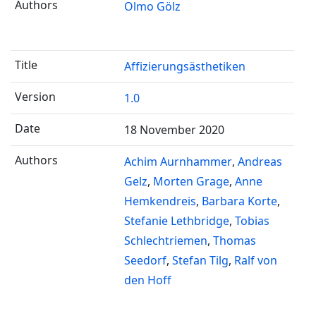
Olmo Gölz
Affizierungsästhetiken
1.0
18 November 2020
Achim Aurnhammer
Andreas
Gelz
Morten Grage
Anne
Hemkendreis
Barbara Korte
Stefanie Lethbridge
Tobias
Schlechtriemen
Thomas
Seedorf
Stefan Tilg
Ralf von
den Hoff