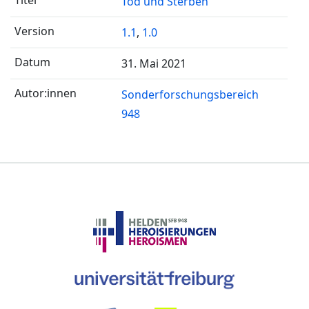
Tod und Sterben
1.1
,
1.0
31. Mai 2021
Sonderforschungsbereich
948