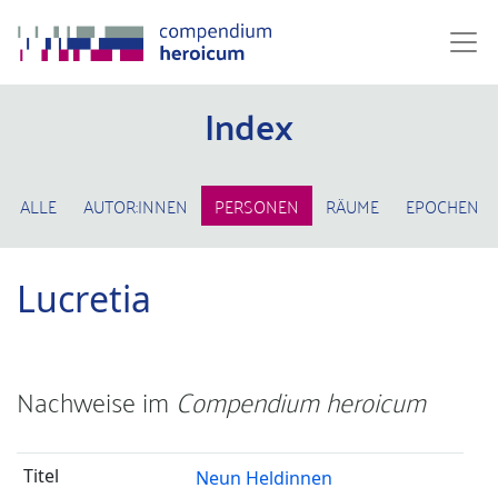
Index
ALLE
AUTOR:INNEN
PERSONEN
RÄUME
EPOCHEN
Lucretia
Nachweise im
Compendium heroicum
Neun Heldinnen