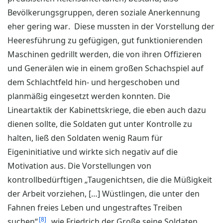
Bevölkerungsgruppen, deren soziale Anerkennung
eher gering war. Diese mussten in der Vorstellung der
Heeresführung zu gefügigen, gut funktionierenden
Maschinen gedrillt werden, die von ihren Offizieren
und Generälen wie in einem großen Schachspiel auf
dem Schlachtfeld hin- und hergeschoben und
planmäßig eingesetzt werden konnten. Die
Lineartaktik der Kabinettskriege, die eben auch dazu
dienen sollte, die Soldaten gut unter Kontrolle zu
halten, ließ den Soldaten wenig Raum für
Eigeninitiative und wirkte sich negativ auf die
Motivation aus. Die Vorstellungen von
kontrollbedürftigen „Taugenichtsen, die die Müßigkeit
der Arbeit vorziehen, […] Wüstlingen, die unter den
Fahnen freies Leben und ungestraftes Treiben
8
suchen“
, wie Friedrich der Große seine Soldaten