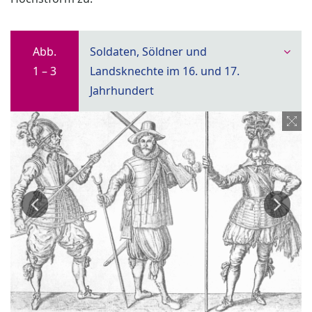
Abb.
Soldaten, Söldner und
1 – 3
Landsknechte im 16. und 17.
Jahrhundert