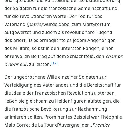
erlangte dabei die Vorstellung der Selbstaufopferung
der Soldaten für die französische Gemeinschaft und
für die revolutionären Werte. Der Tod für das
Vaterland
(patrie)
wurde dabei zum Märtyrertum
aufgewertet und zudem als revolutionäre Tugend
deklariert. Dies ermöglichte es jedem Angehörigen
des Militärs, selbst in den untersten Rängen, einen
ehrenvollen Beitrag auf dem Schlachtfeld, den
champs
17
d’honneur
, zu leisten.
Der ungebrochene Wille einzelner Soldaten zur
Verteidigung des Vaterlandes und die Bereitschaft für
die Ideale der Französischen Revolution zu sterben,
ließen sie gleichsam zu Heldenfiguren aufsteigen, die
die französische Bevölkerung zur Nachahmung
animieren sollten. Prominentes Beispiel war Théophile
Malo Corret de La Tour d’Auvergne, der
„Premier