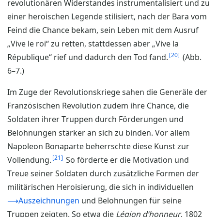
revolutionären Widerstandes instrumentalisiert und zu
einer heroischen Legende stilisiert, nach der Bara vom
Feind die Chance bekam, sein Leben mit dem Ausruf
„Vive le roi“ zu retten, stattdessen aber „Vive la
20
République“ rief und dadurch den Tod fand.
(Abb.
6–7.)
Im Zuge der Revolutionskriege sahen die Generäle der
Französischen Revolution zudem ihre Chance, die
Soldaten ihrer Truppen durch Förderungen und
Belohnungen stärker an sich zu binden. Vor allem
Napoleon Bonaparte beherrschte diese Kunst zur
21
Vollendung.
So förderte er die Motivation und
Treue seiner Soldaten durch zusätzliche Formen der
militärischen Heroisierung, die sich in individuellen
⟶Auszeichnungen
und Belohnungen für seine
Truppen zeigten. So etwa die
Légion d’honneur
, 1802