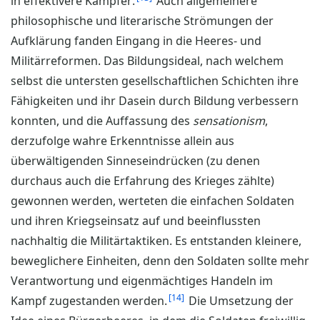
in effektivere Kämpfer.
Auch allgemeinere
philosophische und literarische Strömungen der
Aufklärung fanden Eingang in die Heeres- und
Militärreformen. Das Bildungsideal, nach welchem
selbst die untersten gesellschaftlichen Schichten ihre
Fähigkeiten und ihr Dasein durch Bildung verbessern
konnten, und die Auffassung des
sensationism
,
derzufolge wahre Erkenntnisse allein aus
überwältigenden Sinneseindrücken (zu denen
durchaus auch die Erfahrung des Krieges zählte)
gewonnen werden, werteten die einfachen Soldaten
und ihren Kriegseinsatz auf und beeinflussten
nachhaltig die Militärtaktiken. Es entstanden kleinere,
beweglichere Einheiten, denn den Soldaten sollte mehr
Verantwortung und eigenmächtiges Handeln im
14
Kampf zugestanden werden.
Die Umsetzung der