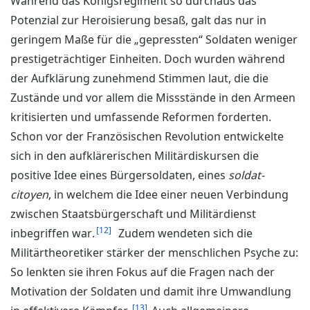
Während das Königsregiment so durchaus das
Potenzial zur Heroisierung besaß, galt das nur in
geringem Maße für die „gepressten“ Soldaten weniger
prestigeträchtiger Einheiten. Doch wurden während
der Aufklärung zunehmend Stimmen laut, die die
Zustände und vor allem die Missstände in den Armeen
kritisierten und umfassende Reformen forderten.
Schon vor der Französischen Revolution entwickelte
sich in den aufklärerischen Militärdiskursen die
positive Idee eines Bürgersoldaten, eines
soldat-
citoyen
, in welchem die Idee einer neuen Verbindung
zwischen Staatsbürgerschaft und Militärdienst
12
inbegriffen war.
Zudem wendeten sich die
Militärtheoretiker stärker der menschlichen Psyche zu:
So lenkten sie ihren Fokus auf die Fragen nach der
Motivation der Soldaten und damit ihre Umwandlung
13