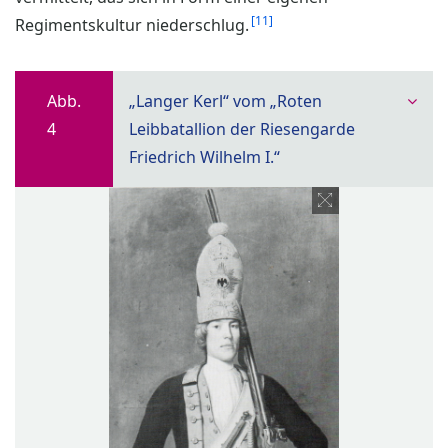
11
Regimentskultur niederschlug.
Abb.
„Langer Kerl“ vom „Roten
4
Leibbatallion der Riesengarde
Friedrich Wilhelm I.“