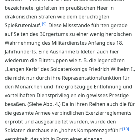
bezeichnete, gipfelten im preußischen Heer in
drakonischen Strafen wie dem berüchtigten
9
Spießrutenlauf.
Diese Missstände führten gerade
auf Seiten des Bürgertums zu einer wenig heroischen
Wahrnehmung des Militärdienstes Anfang des 18.
Jahrhunderts. Eine Ausnahme bildeten auch hier
wiederum die Elitetruppen wie z. B. die legendären
„Langen Kerls“ des Soldatenkönigs Friedrich Wilhelm I.,
die nicht nur durch ihre Repräsentationsfunktion für
den Monarchen und ihre großzügige Entlohnung und
vorteilhaften Dienstprivilegien ein gewisses Prestige
besaßen. (Siehe Abb. 4.) Da in ihren Reihen auch die für
die gesamte Armee verbindlichen Exerzierreglements
erprobt und ausgearbeitet wurden, wurde den
10
Soldaten durchaus ein „hohes Kompetenzgefühl“
vermittelt, das sich in Form einer eigenen