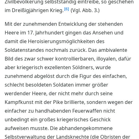
Zivilbevölkerung selbstständig eintreibe, so geschehen
6
im Dreißigjährigen Krieg.
(Vgl. Abb. 3.)
Mit der zunehmenden Entwicklung der stehenden
Heere im 17. Jahrhundert gingen das Ansehen und
damit die Heroisierungsmöglichkeiten des
Soldatenstandes nochmals zurück. Das ambivalente
Bild des zwar schwer kontrollierbaren, illoyalen, dafür
aber kriegerisch exzellenten Söldners, wurde
zunehmend abgelöst durch die Figur des einfachen,
schlecht besoldeten Soldaten immer größer
werdender Heere, der nicht mehr durch seine
Kampfkunst mit der Pike brillierte, sondern wegen der
einfacher zu handhabenden Feuerwaffen nicht
unbedingt ein großes kriegerisches Geschick
aufweisen musste. Die abhandengekommene
Selbstverwaltung der Landsknechte (die Obristen der