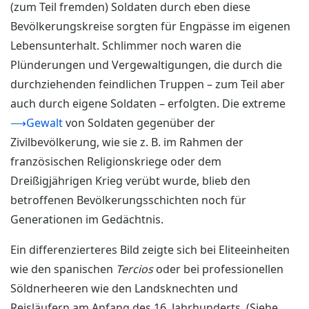
(zum Teil fremden) Soldaten durch eben diese
Bevölkerungskreise sorgten für Engpässe im eigenen
Lebensunterhalt. Schlimmer noch waren die
Plünderungen und Vergewaltigungen, die durch die
durchziehenden feindlichen Truppen – zum Teil aber
auch durch eigene Soldaten – erfolgten. Die extreme
⟶Gewalt
von Soldaten gegenüber der
Zivilbevölkerung, wie sie z. B. im Rahmen der
französischen Religionskriege oder dem
Dreißigjährigen Krieg verübt wurde, blieb den
betroffenen Bevölkerungsschichten noch für
Generationen im Gedächtnis.
Ein differenzierteres Bild zeigte sich bei Eliteeinheiten
wie den spanischen
Tercios
oder bei professionellen
Söldnerheeren wie den Landsknechten und
Reisläufern am Anfang des 16. Jahrhunderts. (Siehe