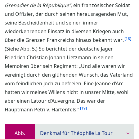
Grenadier de la République“
, ein französischer Soldat
und Offizier, der durch seinen herausragenden Mut,
seine Bescheidenheit und seinen immer
wiederkehrenden Einsatz in diversen Kriegen auch
18
über die Grenzen Frankreichs hinaus bekannt war.
(Siehe Abb. 5.) So berichtet der deutsche Jäger
Friedrich Christian Johann Lietzmann in seinen
Memoiren über sein Regiment: „Und alle waren wir
vereinigt durch den glühenden Wunsch, das Vaterland
vom feindlichen Joch zu befreien. Eine Jeanne d’Arc
hatten wir meines Willens nicht in unsrer Mitte, wohl
aber einen Latour d’Auvergne. Das war der
19
Hauptmann Petri v. Hartenfels.“
Abb.
Denkmal für Théophile La Tour