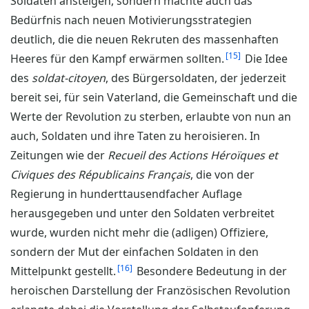
Soldaten ansteigen, sondern machte auch das
Bedürfnis nach neuen Motivierungsstrategien
deutlich, die die neuen Rekruten des massenhaften
15
Heeres für den Kampf erwärmen sollten.
Die Idee
des
soldat-citoyen
, des Bürgersoldaten, der jederzeit
bereit sei, für sein Vaterland, die Gemeinschaft und die
Werte der Revolution zu sterben, erlaubte von nun an
auch, Soldaten und ihre Taten zu heroisieren. In
Zeitungen wie der
Recueil des Actions Héroïques et
Civiques des Républicains Français
, die von der
Regierung in hunderttausendfacher Auflage
herausgegeben und unter den Soldaten verbreitet
wurde, wurden nicht mehr die (adligen) Offiziere,
sondern der Mut der einfachen Soldaten in den
16
Mittelpunkt gestellt.
Besondere Bedeutung in der
heroischen Darstellung der Französischen Revolution