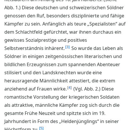
Abb. 1.) Diese deutschen und schweizerischen Söldner
genossen den Ruf, besonders disziplinierte und fähige
Kämpfer zu sein. Anfänglich als teure „Spezialisten“ auf
dem Schlachtfeld gefürchtet, war ihnen durchaus ein
gewisses Sozialprestige und positives
3
Selbstverständnis inhärent.
So wurde das Leben als
Söldner in einigen zeitgenössischen literarischen und
bildlichen Erzeugnissen zum spannenden Abenteuer
stilisiert und den Landsknechten wurde eine
herausragende Männlichkeit attestiert, die extrem
4
anziehend auf Frauen wirke.
(Vgl. Abb. 2.) Diese
romantische Vorstellung der kriegerischen Soldaten
als attraktive, männliche Kämpfer zog sich durch die
gesamte Frühe Neuzeit und spitzte sich im 19.
Jahrhundert in Form des „Heldenjünglings“ in seiner
5
Höchstform zu.