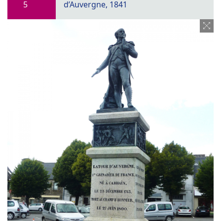
5
d’Auvergne, 1841