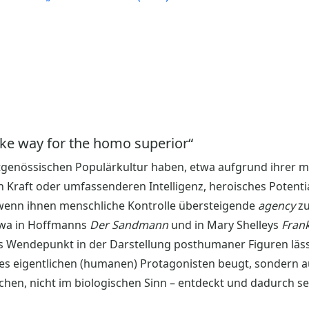
ake way for the homo superior“
tgenössischen Populärkultur haben, etwa aufgrund ihrer 
 Kraft oder umfassenderen Intelligenz, heroisches Potentia
, wenn ihnen menschliche Kontrolle übersteigende
agency
zu
twa in Hoffmanns
Der Sandmann
und in Mary Shelleys
Fran
s Wendepunkt in der Darstellung posthumaner Figuren läss
 des eigentlichen (humanen) Protagonisten beugt, sondern a
schen, nicht im biologischen Sinn – entdeckt und dadurch se