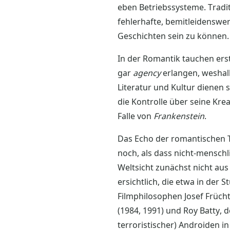
eben Betriebssysteme. Tradit
fehlerhafte, bemitleidenswer
Geschichten sein zu können.
In der Romantik tauchen ers
gar
agency
erlangen, weshalb
Literatur und Kultur dienen
die Kontrolle über seine Kre
Falle von
Frankenstein
.
Das Echo der romantischen T
noch, als dass nicht-mensch
Weltsicht zunächst nicht aus
ersichtlich, die etwa in der
Filmphilosophen Josef Frücht
(1984, 1991) und Roy Batty, 
terroristischer) Androiden i