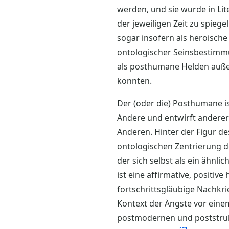
werden, und sie wurde in Lit
der jeweiligen Zeit zu spieg
sogar insofern als heroisch
ontologischer Seinsbestimmun
als posthumane Helden auße
konnten.
Der (oder die) Posthumane ist
Andere und entwirft andere
Anderen. Hinter der Figur d
ontologischen Zentrierung 
der sich selbst als ein ähnl
ist eine affirmative, positi
fortschrittsgläubige Nachkri
Kontext der Ängste vor einem
postmodernen und poststrukt