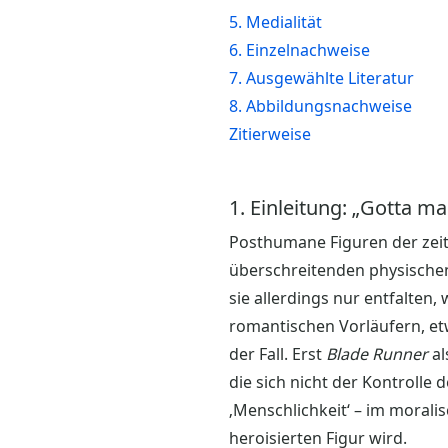
5. Medialität
6. Einzelnachweise
7. Ausgewählte Literatur
8. Abbildungsnachweise
Zitierweise
1. Einleitung: „Gotta m
Posthumane Figuren der zei
überschreitenden physischen
sie allerdings nur entfalten
romantischen Vorläufern, e
der Fall. Erst
Blade Runner
al
die sich nicht der Kontrolle
‚Menschlichkeit‘ – im morali
heroisierten Figur wird.