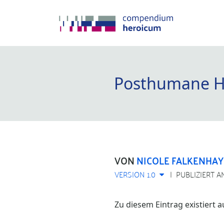
Posthumane H
VON
NICOLE FALKENHA
VERSION 1.0
PUBLIZIERT A
Zu diesem Eintrag existiert 