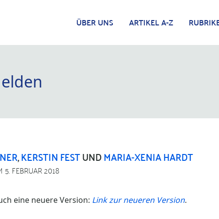
ÜBER UNS
ARTIKEL A-Z
RUBRIK
elden
YNER
,
KERSTIN FEST
UND
MARIA-XENIA HARDT
M 5. FEBRUAR 2018
auch eine neuere Version:
Link zur neueren Version
.