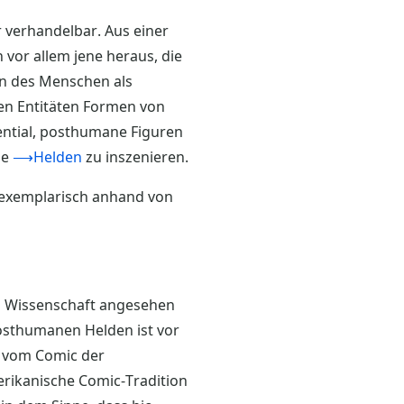
 verhandelbar. Aus einer
 vor allem jene heraus, die
ion des Menschen als
nen Entitäten Formen von
ential, posthumane Figuren
ge
⟶Helden
zu inszenieren.
e exemplarisch anhand von
ch Wissenschaft angesehen
posthumanen Helden ist vor
“ vom Comic der
rikanische Comic-Tradition