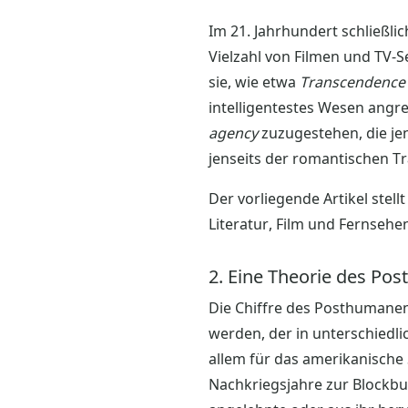
Im 21. Jahrhundert schließl
Vielzahl von Filmen und TV-S
sie, wie etwa
Transcendence
intelligentestes Wesen angr
agency
zuzugestehen, die je
jenseits der romantischen Tr
Der vorliegende Artikel ste
Literatur, Film und Fernseh
2. Eine Theorie des Po
Die Chiffre des Posthumanen
werden, der in unterschiedli
allem für das amerikanisch
Nachkriegsjahre zur Blockbu