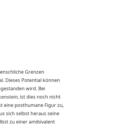
menschliche Grenzen
l. Dieses Potential können
gestanden wird. Bei
kenstein
, ist dies noch nicht
t eine posthumane Figur zu,
us sich selbst heraus seine
lbst zu einer amibivalent