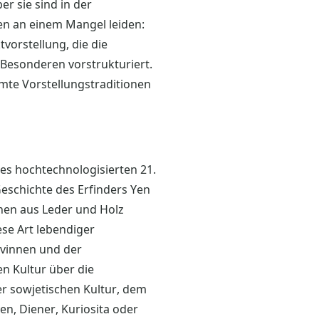
r sie sind in der
ten an einem Mangel leiden:
vorstellung, die die
 Besonderen vorstrukturiert.
mmte Vorstellungstraditionen
es hochtechnologisierten 21.
Geschichte des Erfinders Yen
nen aus Leder und Holz
se Art lebendiger
avinnen und der
 Kultur über die
r sowjetischen Kultur, dem
en, Diener, Kuriosita oder