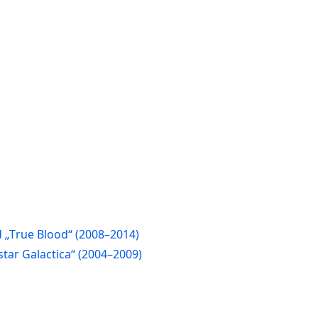
d „True Blood“ (2008–2014)
tar Galactica“ (2004–2009)