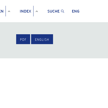
EN
INDEX
SUCHE
ENG
PDF
ENGLISH