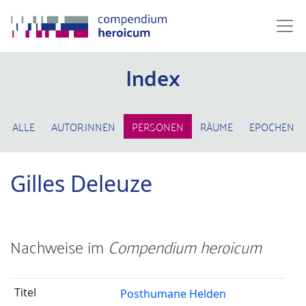
Index
ALLE
AUTOR:INNEN
PERSONEN
RÄUME
EPOCHEN
Gilles Deleuze
Nachweise im
Compendium heroicum
Posthumane Helden