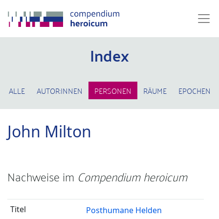
Index
ALLE
AUTOR:INNEN
PERSONEN
RÄUME
EPOCHEN
John Milton
Nachweise im
Compendium heroicum
Posthumane Helden