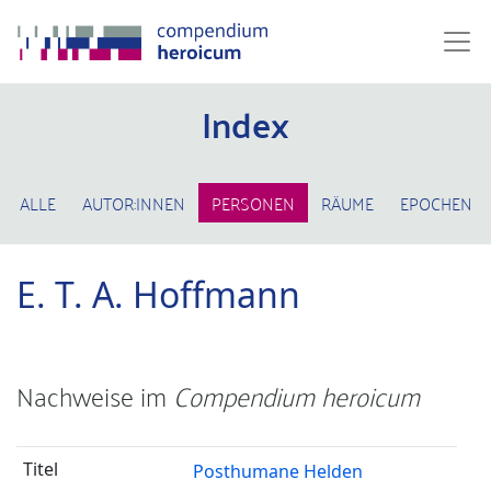
Index
ALLE
AUTOR:INNEN
PERSONEN
RÄUME
EPOCHEN
E. T. A. Hoffmann
Nachweise im
Compendium heroicum
Posthumane Helden