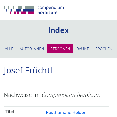
Index
ALLE
AUTOR:INNEN
PERSONEN
RÄUME
EPOCHEN
Josef Früchtl
Nachweise im
Compendium heroicum
Posthumane Helden