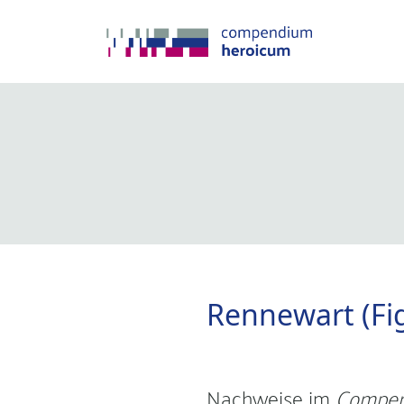
Rennewart (Fi
Nachweise im
Compen