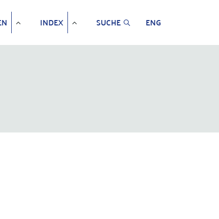
EN
INDEX
SUCHE
ENG