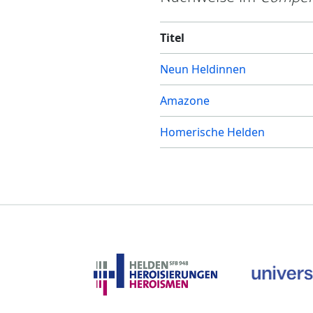
Titel
Neun Heldinnen
Amazone
Homerische Helden