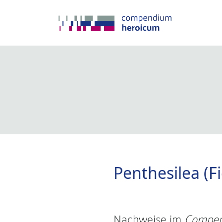
Penthesilea (F
Nachweise im
Compen