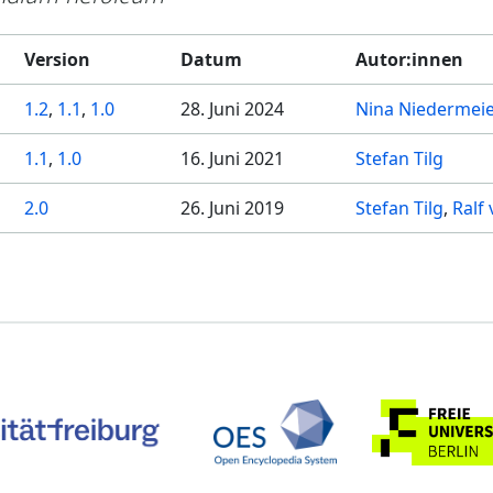
Version
Datum
Autor:innen
1.2
,
1.1
,
1.0
28. Juni 2024
Nina Niedermei
1.1
,
1.0
16. Juni 2021
Stefan Tilg
2.0
26. Juni 2019
Stefan Tilg
Ralf