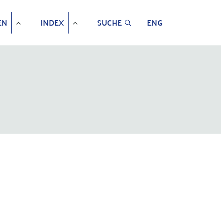
EN
INDEX
SUCHE
ENG