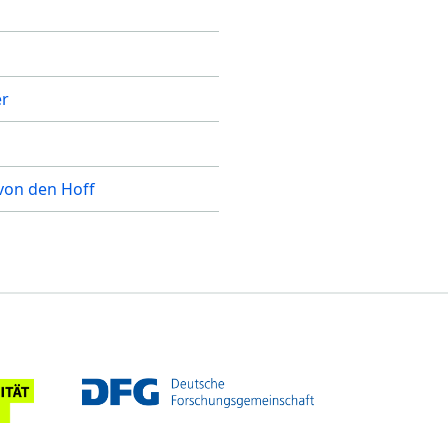
er
 von den Hoff