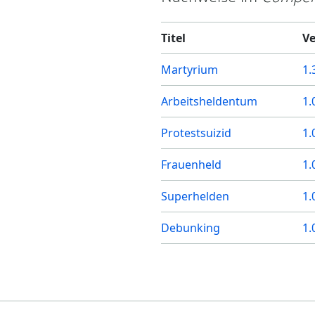
Titel
Ve
Martyrium
1.
Arbeitsheldentum
1.
Protestsuizid
1.
Frauenheld
1.
Superhelden
1.
Debunking
1.