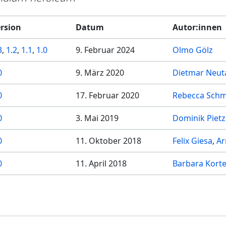
rsion
Datum
Autor:innen
3
,
1.2
,
1.1
,
1.0
9. Februar 2024
Olmo Gölz
0
9. März 2020
Dietmar Neut
0
17. Februar 2020
Rebecca Schm
0
3. Mai 2019
Dominik Pietz
0
11. Oktober 2018
Felix Giesa
Ar
0
11. April 2018
Barbara Kort