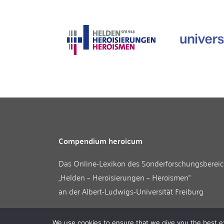
Compendium heroicum
Das Online-Lexikon des
Sonderforschungsberei
„Helden – Heroisierungen – Heroismen“
an der
Albert-Ludwigs-Universität Freiburg
We use cookies to ensure that we give you the best exp