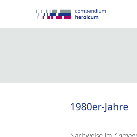
1980er-Jahre
Nachweise im
Compen