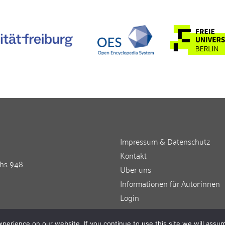
Impressum & Datenschutz
Kontakt
chs 948
Über uns
Informationen für Autor:innen
Login
erience on our website. If you continue to use this site we will assum