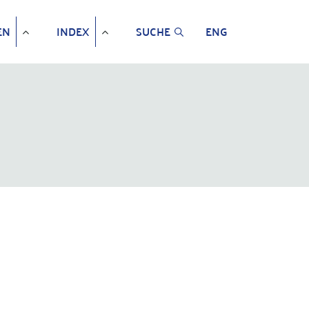
EN
INDEX
SUCHE
ENG