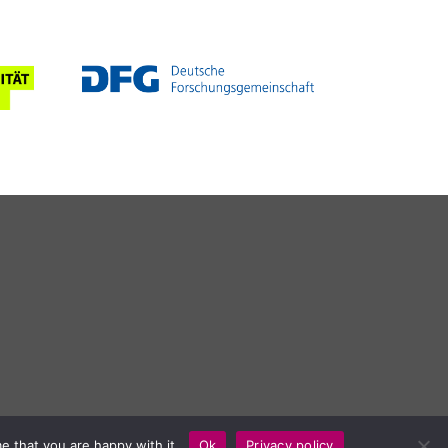
e that you are happy with it.
Ok
Privacy policy