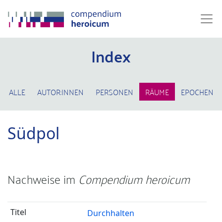
Index
ALLE
AUTOR:INNEN
PERSONEN
RÄUME
EPOCHEN
Südpol
Nachweise im
Compendium heroicum
Durchhalten