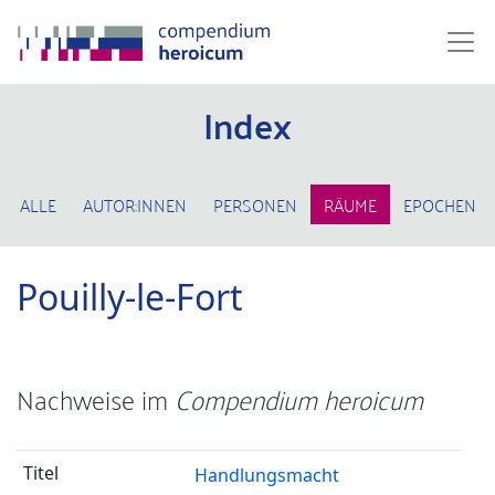
Index
ALLE
AUTOR:INNEN
PERSONEN
RÄUME
EPOCHEN
Pouilly-le-Fort
Nachweise im
Compendium heroicum
Handlungsmacht