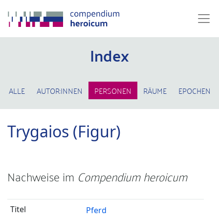
Index
ALLE
AUTOR:INNEN
PERSONEN
RÄUME
EPOCHEN
Trygaios (Figur)
Nachweise im
Compendium heroicum
Pferd