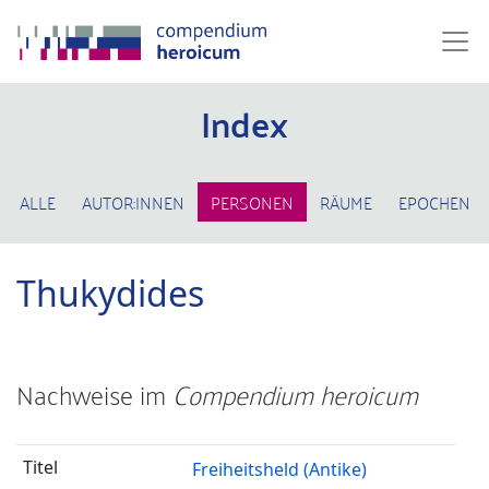
Index
ALLE
AUTOR:INNEN
PERSONEN
RÄUME
EPOCHEN
Thukydides
Nachweise im
Compendium heroicum
Freiheitsheld (Antike)