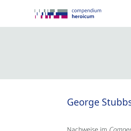
George Stubb
Nachweise im
Compen