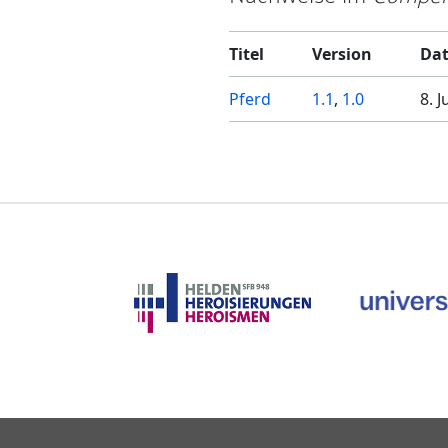
Titel
Version
Da
Pferd
1.1
,
1.0
8. 