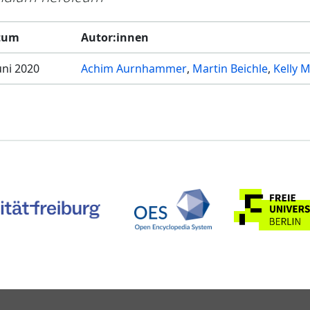
tum
Autor:innen
Juni 2020
Achim Aurnhammer
Martin Beichle
Kelly M