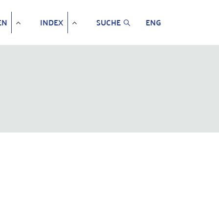
EN
INDEX
SUCHE
ENG