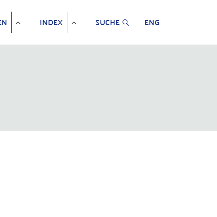
EN
INDEX
SUCHE
ENG