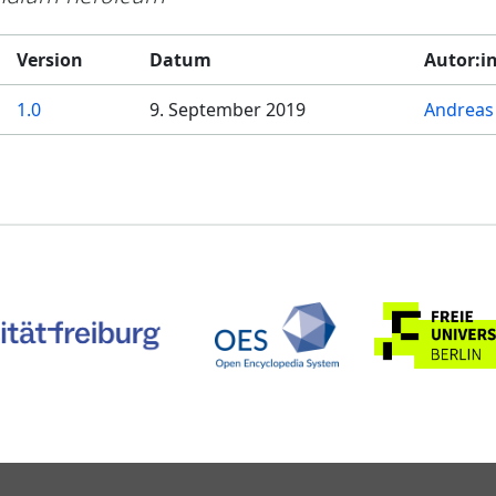
Version
Datum
Autor:i
1.0
9. September 2019
Andreas