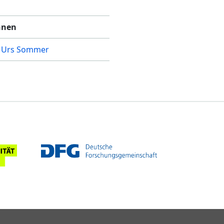
nnen
 Urs Sommer