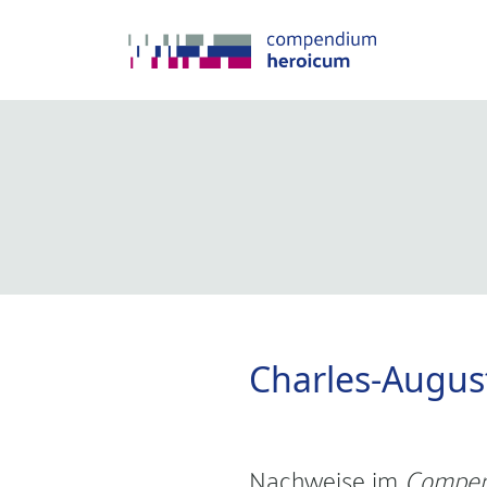
Charles-Augus
Nachweise im
Compen